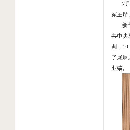
7
家主席
新
共中央
调，1
了彪炳
业绩。