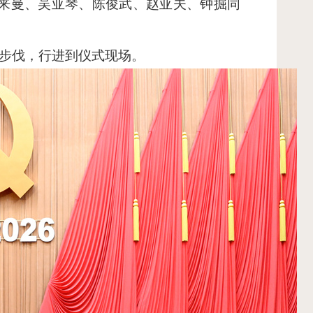
苏来曼、吴亚琴、陈俊武、赵亚夫、钟掘同
的步伐，行进到仪式现场。