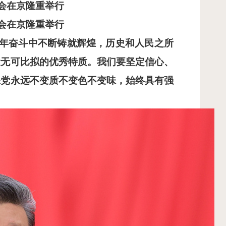
大会在京隆重举行
大会在京隆重举行
05年奋斗中不断铸就辉煌，历史和人民之所
量无可比拟的优秀特质。我们要坚定信心、
保党永远不变质不变色不变味，始终具有强