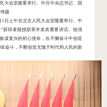
人民大会堂隆重举行。中共中央总书记、国
大伟摄
7月1日上午在北京人民大会堂隆重举行。中
章”获得者颁授勋章并发表重要讲话。他强
民族谋复兴的初心使命，在不懈奋斗中创造
接续奋斗，不断创造无愧于时代和人民的新