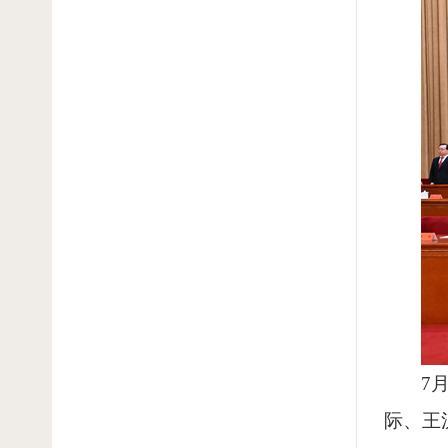
7
际、王