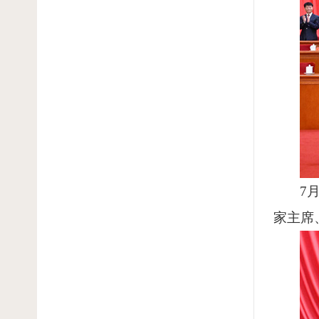
7
家主席