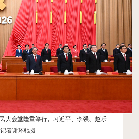
人民大会堂隆重举行。习近平、李强、赵乐
社记者谢环驰摄