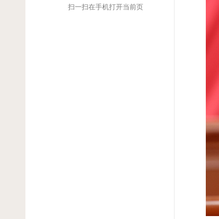
扫一扫在手机打开当前页