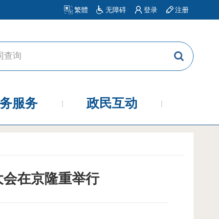
繁體
无障碍
登录
注册
务服务
政民互动
大会在京隆重举行