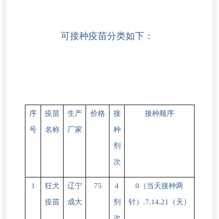
可接种疫苗分类如下：
序
疫苗
生产
价格
接
接种顺序
号
名称
厂家
种
剂
次
1
狂犬
辽宁
75
4
0（当天接种两
疫苗
成大
剂
针）.7.14.21（天）
次