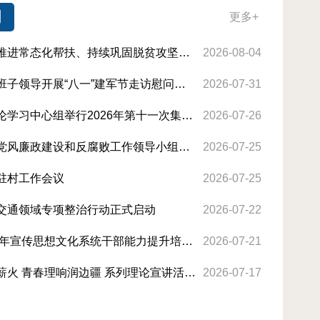
闻
更多+
叶城县召开推进常态化帮扶、持续巩固脱贫攻坚成果现场推进会
2026-08-04
叶城县四套班子领导开展“八一”建军节走访慰问活动
2026-07-31
叶城县委理论学习中心组举行2026年第十一次集体学习
2026-07-26
叶城县召开党风廉政建设和反腐败工作领导小组会议
2026-07-25
驻村工作会议
2026-07-25
交通领域专项整治行动正式启动
2026-07-22
叶城县2026年宣传思想文化系统干部能力提升培训圆满收官
2026-07-21
沪喀同心传薪火 青春理响润边疆 系列理论宣讲活动在叶城圆满举办
2026-07-17