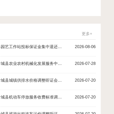
什镇：戈壁新城绘就安居富民新画卷
更多+
关于叶城县园艺工作站投标保证金集中退还事宜的公告
2026-08-06
关于清退叶城县农业农村机械化发展服务中心项目履约保证金的公告
2026-07-28
关于召开叶城县城镇供排水价格调整听证会的公告
2026-07-20
关于召开叶城县机动车停放服务收费标准调整听证会的公告
2026-07-20
关于召开叶城县巡游出租汽车运价调整听证会的公告
2026-07-20