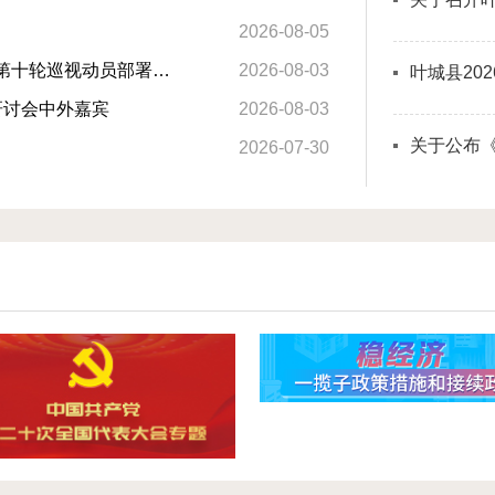
2026-08-05
陈小江在十届自治区党委第九轮巡视集中反馈会暨第十轮巡视动员部署会上强调 不断提高巡视的震慑力穿透力推动...
2026-08-03
叶城县20
研讨会中外嘉宾
2026-08-03
2026-07-30