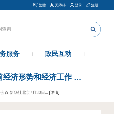
繁體
无障碍
登录
注册
务服务
政民互动
中共中央政治局召开会议 决定召开二十届五中全会 分析研究当前经济形势和经济工作 中共中央总书记习近平主持...
 新华社北京7月30日...
[详情]