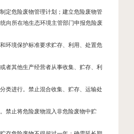
定制定危险废物管理计划；建立危险废物管
系统向所在地生态环境主管部门申报危险废
定和环境保护标准要求贮存、利用、处置危
位或者其他生产经营者从事收集、贮存、利
性分类进行。禁止混合收集、贮存、运输处
施。禁止将危险废物混入非危险废物中贮
，贮存危险废物不得超过一年；确需延长期