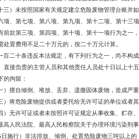
十三）未按照国家有关规定建立危险废物管理台账并
六项、第七项、第八项、第九项、第十二项、第十三
有前款第三项、第四项、第十项、第十一项行为之一
需处置费用不足二十万元的，按二十万元计算。
一百二十条
违反本法规定，有下列行为之一，尚不构
、直接负责的主管人员和其他责任人员处十日以上十
下的拘留：
一）擅自倾倒、堆放、丢弃、遗撒固体废物，造成严
三）将危险废物提供或者委托给无许可证的单位或者
四）无许可证或者未按照许可证规定从事收集、贮存
最高人民法院、最高人民检察院关于办理环境污染刑
5
日施行）非法排放、倾倒、处置危险废物三吨以上的