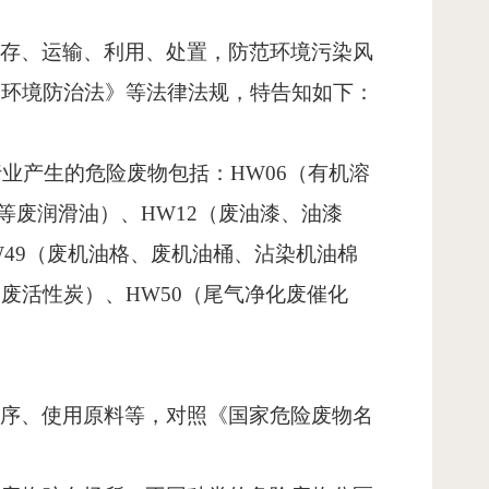
贮存、运输、利用、处置，防范环境污染风
染环境防治法》等法律法规，
特
告知如下：
行业产生的危险废物包括：
HW06
（有机溶
等废润滑油）、
HW12
（废油漆、油漆
49
（废机油格、废机油桶、沾染机油棉
、废活性炭）、
HW50
（尾气净化废催化
工序、使用原料等，对照《国家危险废物名