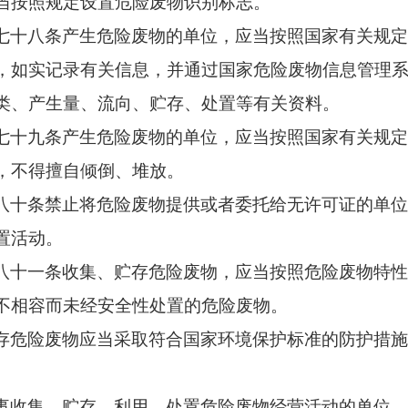
当按照规定设置危险废物识别标志。
七十八条
产生危险废物的单位，应当按照国家有关规
，如实记录有关信息，并通过国家危险废物信息管理
类、产生量、流向、贮存、处置等有关资料。
七十九条
产生危险废物的单位，应当按照国家有关规
，不得擅自倾倒、堆放。
八十条
禁止将危险废物提供或者委托给无许可证的单
置活动。
八十一条
收集、贮存危险废物，应当按照危险废物特
不相容而未经安全性处置的危险废物。
存危险废物应当采取符合国家环境保护标准的防护措
事收集、贮存、利用、处置危险废物经营活动的单位