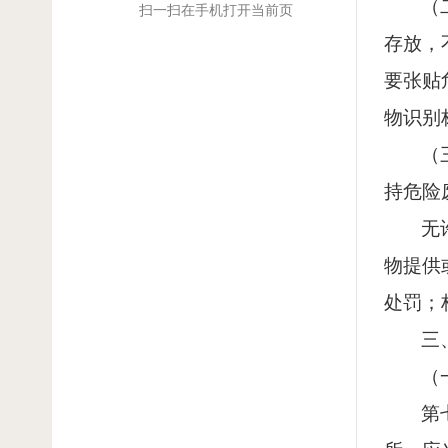
（
扫一扫在手机打开当前页
存放，
要张贴
物识别
（
持危险
无
物提供
处罚；
三
（
第