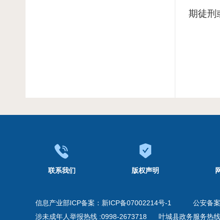
期徒刑
联系我们
版权声明
信息产业部ICP备案：
新ICP备07002214号-1
公安备
涉未成年人举报热线 :0998-2673718
叶城县政务服务热线 09