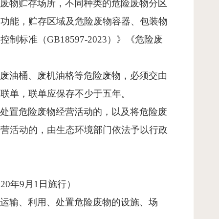
险废物贮存场所，不同种类的危险废物分区
漏功能，贮存区域及危险废物容器、包装物
染控制标准（
GB18597-2023
）》《危险废
、废油桶、废机油格等危险废物，必须交由
移联单，联单应保存不少于五年。
、处置危险废物经营活动的，以及将危险废
经营活动的，由生态环境部门依法予以行政
020
年
9
月
1
日施行）
、运输、利用、处置危险废物的设施、场