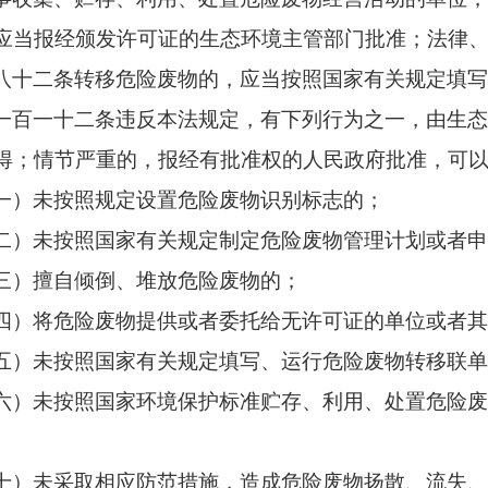
应当报经颁发许可证的生态环境主管部门批准；法律
八十二条
转移危险废物的，应当按照国家有关规定填
一百一十二条
违反本法规定，有下列行为之一，由生
得；情节严重的，报经有批准权的人民政府批准，可
一）未按照规定设置危险废物识别标志的；
二）未按照国家有关规定制定危险废物管理计划或者
三）擅自倾倒、堆放危险废物的；
四）将危险废物提供或者委托给无许可证的单位或者
五）未按照国家有关规定填写、运行危险废物转移联
六）未按照国家环境保护标准贮存、利用、处置危险
十）未采取相应防范措施，造成危险废物扬散、流失