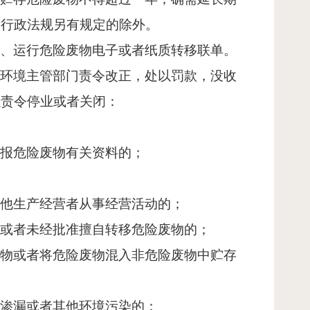
、行政法规另有规定的除外。
写、运行危险废物电子或者纸质转移联单。
态环境主管部门责令改正，处以罚款，没收
以责令停业或者关闭：
申报危险废物有关资料的；
其他生产经营者从事经营活动的；
单或者未经批准擅自转移危险废物的；
废物或者将危险废物混入非危险废物中贮存
、渗漏或者其他环境污染的；