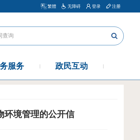
繁體
无障碍
登录
注册
务服务
政民互动
物环境管理的公开信