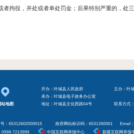
或者拘役，并处或者单处罚金；后果特别严重的，处
开办：叶城县人民政府
主办：叶
承办：叶城县电子政务办公室
网站地图
地址：叶城县文化西路04号
联系方式：0
案号：
65312602000015
政府网站标识码：6531260001
Email：
98-7213999
中国互联网举报中心
新疆互联网举报