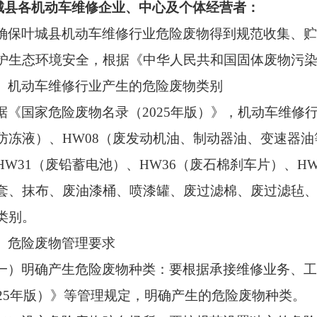
城县
各机动车维修企业、中心及个体经营者：
确保
叶城县
机动车维修行业危险废物得到规范收集、
护生态环境安全，根据《中华人民共和国固体废物污
、机动车维修行业产生的危险废物类别
据《国家危险废物名录（
2025
年版）》，机动车维修
防冻液）、
HW08
（废发动机油、制动器油、变速器油
HW31
（废铅蓄电池）、
HW36
（废石棉刹车片）、
HW
套、抹布、废油漆桶、喷漆罐、废过滤棉、废过滤毡
类别。
、危险废物管理要求
一）明确产生危险废物种类：要根据承接维修业务、
25
年版）》等管理规定，明确产生的危险废物种类。