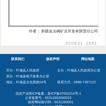
作者： 新疆金法桐矿业开发有限责任公司
【打印本文】
【关闭】
联系我们
版权声明
网站地图
开办：叶城县人民政府
主办：叶城县人民政府办公室
承办：叶城县电子政务办公室
地址：叶城县文化西路04号
联系方式：0998-7287122
信息产业部ICP备案：
新ICP备07002214号-1
公安备案号：
65312602000015
政府网站标识码：6531260001