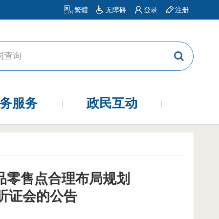
繁體
无障碍
登录
注册
务服务
政民互动
品零售点合理布局规划
草案听证会的公告