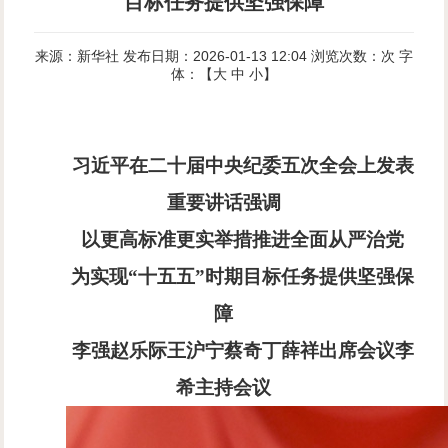
目标任务提供坚强保障
来源：新华社
发布日期：2026-01-13 12:04
浏览次数：
次
字
体：【
大
中
小
】
习近平在二十届中央纪委五次全会上发表
重要讲话强调
以更高标准更实举措推进全面从严治党
为实现
“十五五”时期目标任务提供坚强保
障
李强赵乐际王沪宁蔡奇丁薛祥出席会议李
希主持会议