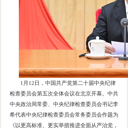
1月12日，中国共产党第二十届中央纪律
检查委员会第五次全体会议在北京开幕。中共
中央政治局常委、中央纪律检查委员会书记李
希代表中央纪律检查委员会常务委员会作题为
《以更高标准、更实举措推进全面从严治党，