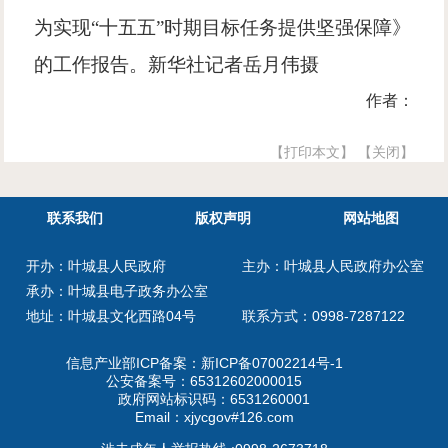
为实现“十五五”时期目标任务提供坚强保障》
的工作报告。新华社记者岳月伟摄
作者：
【打印本文】
【关闭】
联系我们
版权声明
网站地图
开办：叶城县人民政府
主办：叶城县人民政府办公室
承办：叶城县电子政务办公室
地址：叶城县文化西路04号
联系方式：0998-7287122
信息产业部ICP备案：
新ICP备07002214号-1
公安备案号：
65312602000015
政府网站标识码：6531260001
Email：xjycgov#126.com