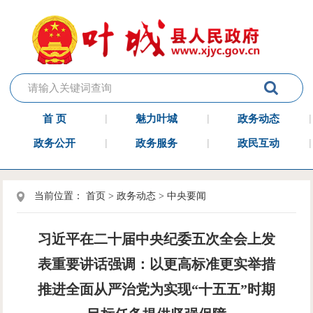
首 页
魅力叶城
政务动态
政务公开
政务服务
政民互动
当前位置：
首页
>
政务动态
>
中央要闻
习近平在二十届中央纪委五次全会上发
表重要讲话强调：以更高标准更实举措
推进全面从严治党为实现“十五五”时期