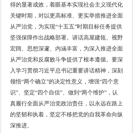
得的显著成效，着眼基本实现社会主义现代化
关键时期，对以更高标准、更实举措推进全面
从严治党，为实现
“十五五”时期目标任务提供
坚强保障作出战略部署。讲话高屋建瓴、视野
宏阔、思想深邃、内涵丰富，为深入推进全面
从严治党和反腐败斗争提供了根本遵循。要深
入学习贯彻习近平总书记重要讲话精神，深刻
领悟“两个确立”的决定性意义，增强“四个意
识”、坚定“四个自信”、做到“两个维护”，认
真履行全面从严治党政治责任，以永远在路上
的坚韧和执着，坚定不移把党的自我革命向纵
深推进。