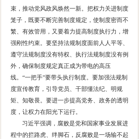
束，推动党风政风焕然一新。把权力关进制度
笼子，既要不断完善制度规定，使制度密而不
繁、有效管用，又要着力提高制度执行力，增
强刚性约束。要坚持法规制度面前人人平等、
遵守法规制度没有特权、执行法规制度没有例
外，确保制度规定真正成为带电的高压
线。
“一把手”要带头执行制度。要加强法规制
度宣传教育，引导党员、干部懂法纪、明规
矩、知敬畏。要进一步提高党务、政务的透明
度，让权力在阳光下运行。
习近平强调，腐败是党和国家事业发展进
程中的拦路虎、绊脚石，反腐败是一场输不起