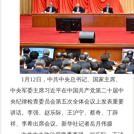
1月12日，中共中央总书记、国家主席、
中央军委主席习近平在中国共产党第二十届中
央纪律检查委员会第五次全体会议上发表重要
讲话。李强、赵乐际、王沪宁、蔡奇、丁薛
祥、李希出席会议。新华社记者岳月伟摄