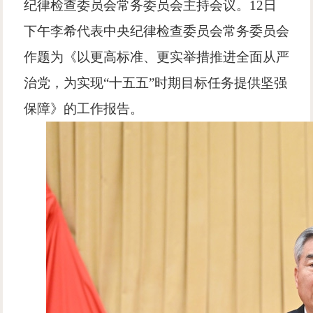
纪律检查委员会常务委员会主持会议。12日
下午李希代表中央纪律检查委员会常务委员会
作题为《以更高标准、更实举措推进全面从严
治党，为实现“十五五”时期目标任务提供坚强
保障》的工作报告。