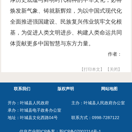
焕发新气象、铸就新辉煌，为以中国式现代化
全面推进强国建设、民族复兴伟业筑牢文化根
基，为促进人类文明进步、构建人类命运共同
体贡献更多中国智慧与东方力量。
作者：
【打印本文】
【关闭】
联系我们
版权声明
网站地图
开办：叶城县人民政府
主办：叶城县人民政府办公室
承办：叶城县电子政务办公室
地址：叶城县文化西路04号
联系方式：0998-7287122
信息产业部ICP备案：
新ICP备07002214号-1