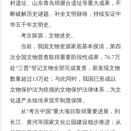
村遗址、山东青岛琅琊台遗址等重大成果，不
断破解历史谜题、补全文明脉络，持续实证中
华五千年文明史。
考古探源，文物述史。
当前，我国文物资源家底基本摸清，第四
次全国文物普查取得重要阶段性成果，
76.7
万
处
“
三普
”
登记文物全部完成复查，新发现文物
数量超过
13
万处；与此同时，我国已形成以
文物保护法为统领的文物保护法律体系，为文
化遗产永续传承筑牢制度保障。
从
“
考古中国
”
重大项目取得重要进展，到
长江、黄河等国家文化公园建设稳步推进；从