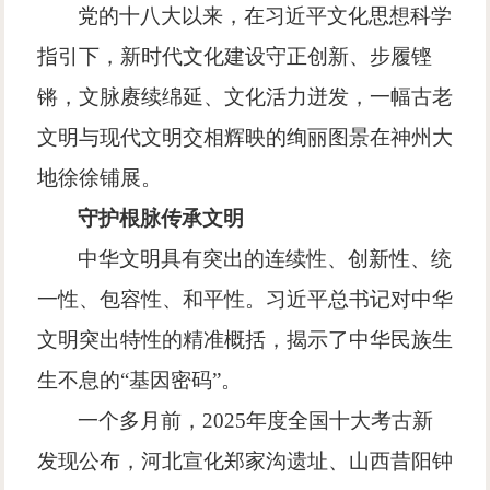
党的十八大以来，在习近平文化思想科学
指引下，新时代文化建设守正创新、步履铿
锵，文脉赓续绵延、文化活力迸发，一幅古老
文明与现代文明交相辉映的绚丽图景在神州大
地徐徐铺展。
守护根脉
传承文明
中华文明具有突出的连续性、创新性、统
一性、包容性、和平性。习近平总书记对中华
文明突出特性的精准概括，揭示了中华民族生
生不息的
“
基因密码
”
。
一个多月前，
2025
年度全国十大考古新
发现公布，河北宣化郑家沟遗址、山西昔阳钟