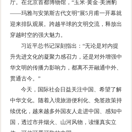
厅。在北京首都博物馆，
“
玉米
·
黄金
·
美洲豹
——
玛雅与安第斯古代文明
”
展
5
月甫一开幕就
迎来排队观展。跨越半球的文明交流，释放出
穿越时空的强大魅力。
习近平总书记深刻指出：
“
无论是对内提
升先进文化的凝聚力感召力，还是对外增强中
华文明的传播力影响力，都离不开融通中外、
贯通古今。
”
今天，国际社会日益关注中国、希望了解
中华文化。随着入境旅游便利化、免签政策持
续优化，越来越多外国友人走进中国、感知中
国，透过市井烟火、山河风物，读懂真实立