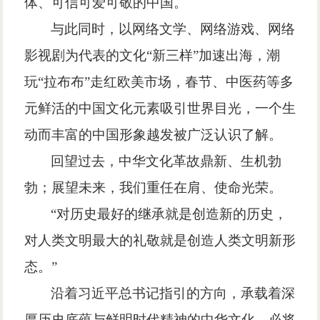
体、可信可爱可敬的中国。
与此同时，以网络文学、网络游戏、网络
影视剧为代表的文化
“
新三样
”
加速出海，潮
玩
“
拉布布
”
走红欧美市场，春节、中医药等多
元鲜活的中国文化元素吸引世界目光，一个生
动而丰富的中国形象越发被广泛认识了解。
回望过去，中华文化革故鼎新、生机勃
勃；展望未来，我们重任在肩、使命光荣。
“
对历史最好的继承就是创造新的历史，
对人类文明最大的礼敬就是创造人类文明新形
态。
”
沿着习近平总书记指引的方向，承载着深
厚历史底蕴与鲜明时代精神的中华文化，必将