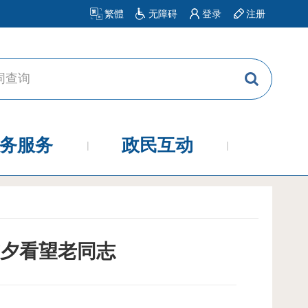
繁體
无障碍
登录
注册
务服务
政民互动
夕看望老同志