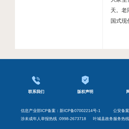
天。老
国式现
联系我们
版权声明
信息产业部ICP备案：
新ICP备07002214号-1
公安备
涉未成年人举报热线 :0998-2673718
叶城县政务服务热线 09