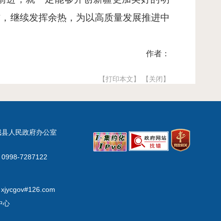
作，继续发挥余热，为以高质量发展推进中
作者：
【打印本文】
【关闭】
城县人民政府办公室
998-7287122
xjycgov#126.com
中心