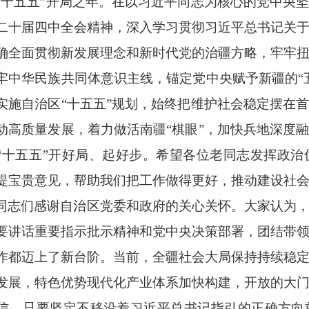
“十五五”开局之年。在以习近平同志为核心的党中央
二十届四中全会精神，深入学习贯彻习近平总书记关
确全面贯彻新发展理念和新时代党的治疆方略，牢牢
牢中华民族共同体意识主线，锚定党中央赋予新疆的“
实施自治区“十五五”规划，始终把维护社会稳定摆在
动高质量发展，着力做活南疆“棋眼”，加快兵地深度
“十五五”开好局、起好步。希望各位老同志发挥政
提宝贵意见，帮助我们把工作做得更好，推动建设社
同志们感谢自治区党委和政府的关心关怀。大家认为
要讲话重要指示批示精神和党中央决策部署，团结带
作都迈上了新台阶。当前，全疆社会大局保持持续稳
发展，特色优势现代化产业体系加快构建，开放的大
信，只要坚定不移沿着习近平总书记指引的正确方向