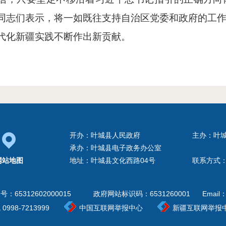
同志们表示，将一如既往支持自治区党委和政府的工
代化新疆实践不断作出新贡献。
开办：叶城县人民政府
主办：叶
承办：叶城县电子政务办公室
网站地图
地址：叶城县文化西路04号
联系方式：0
案号：
65312602000015
政府网站标识码：6531260001
Email：
98-7213999
中国互联网举报中心
新疆互联网举报