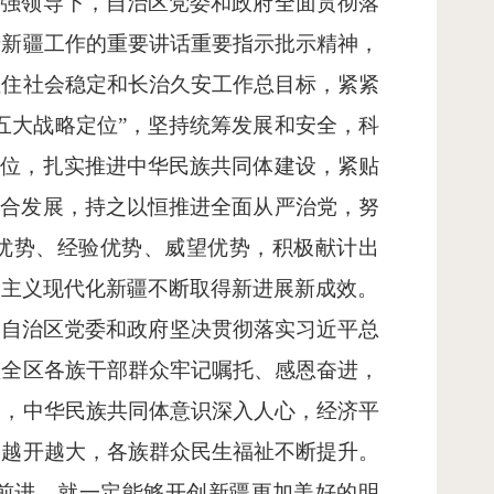
坚强领导下，自治区党委和政府全面贯彻落
于新疆工作的重要讲话重要指示批示精神，
扭住社会稳定和长治久安工作总目标，紧紧
五大战略定位”，坚持统筹发展和安全，科
首位，扎实推进中华民族共同体建设，紧贴
融合发展，持之以恒推进全面从严治党，努
治优势、经验优势、威望优势，积极献计出
会主义现代化新疆不断取得新进展新成效。
，自治区党委和政府坚决贯彻落实习近平总
领全区各族干部群众牢记嘱托、感恩奋进，
定，中华民族共同体意识深入人心，经济平
门越开越大，各族群众民生福祉不断提升。
前进，就一定能够开创新疆更加美好的明