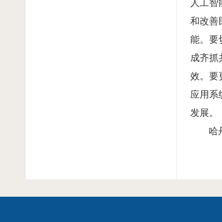
人工智
和改善
能。要
成齐抓
效。要
应用系
发展。
哈