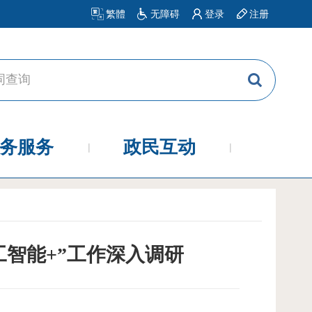
繁體
无障碍
登录
注册
务服务
政民互动
工智能+”工作深入调研