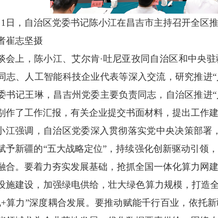
月1日，自治区党委书记陈小江在昌吉市主持召开全区推
者崔志坚摄
谈会上，陈小江、艾尔肯
·吐尼亚孜同自治区和中央
同志、人工智能科技企业代表等深入交流，研究推进“
委书记王琳，昌吉州党委主要负责同志，自治区推进“
别作了工作汇报，有关企业提交书面材料，提出工作
小江强调，自治区党委深入贯彻落实党中央决策部署
赋予新疆的“五大战略定位”，持续强化创新驱动引领
融合。要着力夯实发展基础，抢抓全国一体化算力网
设施建设，加强绿电供给，壮大绿色算力规模，打造全
电+算力”深度耦合发展。要推动赋能千行百业，依托