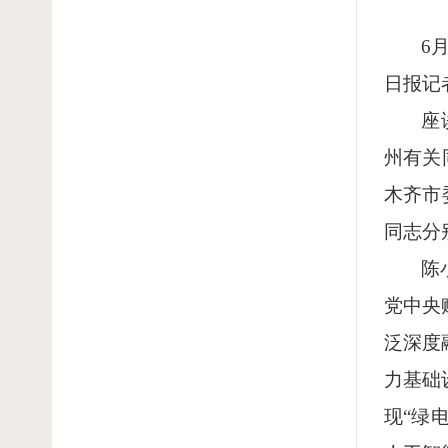
6
日报记
座
州有关
木齐市
同志分
陈
党中央
泛深度
力基础
现“绿