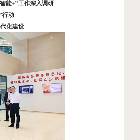
工智能+”工作深入调研
”行动
现代化建设