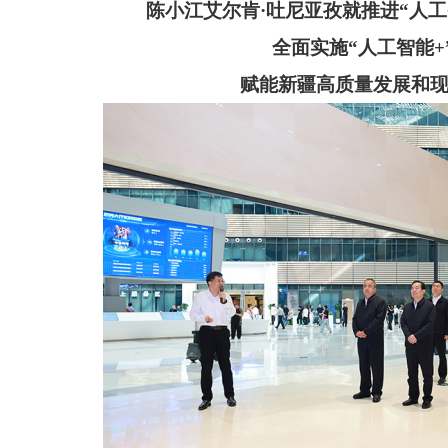
陈小江艾尔肯
·吐尼亚孜就推进“人
全面实施
“人工智能+
赋能新疆高质量发展和