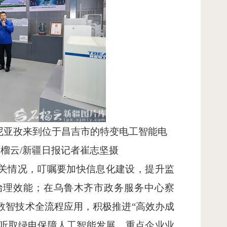
吐尼亚孜来到位于昌吉市的特变电工智能电
榴云/新疆日报记者崔志坚摄
有关情况，叮嘱要加快信息化建设，提升监
治理效能；在乌鲁木齐市政务服务中心察
数智技术全流程应用，积极推进“高效办成
园听取绿电保障人工智能发展、重点企业业