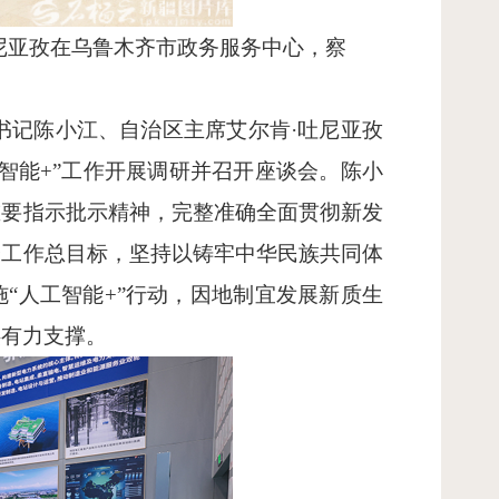
吐尼亚孜在乌鲁木齐市政务服务中心，察
书记陈小江、自治区主席艾尔肯·吐尼亚孜
智能+”工作开展调研并召开座谈会。陈小
重要指示批示精神，完整准确全面贯彻新发
安工作总目标，坚持以铸牢中华民族共同体
“人工智能+”行动，因地制宜发展新质生
供有力支撑。