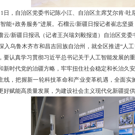
月1日，自治区党委书记陈小江、自治区主席艾尔肯·
工智能+政务服务”进展。石榴云/新疆日报记者崔志坚摄
榴云
/新疆日报讯（记者王兴瑞刘毅报道）自治区党委
日深入乌鲁木齐市和昌吉回族自治州，就全区推进“人工
，要认真学习贯彻习近平总书记关于人工智能发展的
和新时代党的治疆方略，牢牢扭住社会稳定和长治久
主线，把握新一轮科技革命和产业变革机遇，全面实施
更好赋能高质量发展，为建设社会主义现代化新疆提