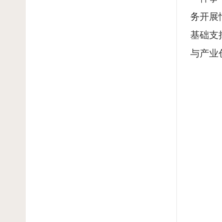
务开展
基础支
与产业