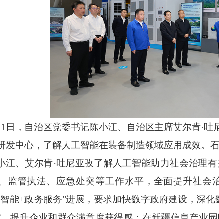
月1日，自治区党委书记陈小江、自治区主席艾尔肯·
研发中心，了解人工智能在装备制造领域应用成效。石
小江、艾尔肯
·吐尼亚孜了解人工智能助力社会治理
、监管执法、应急处突等工作水平，全面提升社会
工智能+政务服务”进展，要求加快数字政府建设，深化
”，提升企业和群众满意度获得感；在新疆信息产业