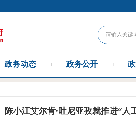
政务动态
政务公开
政
陈小江艾尔肯·吐尼亚孜就推进“人