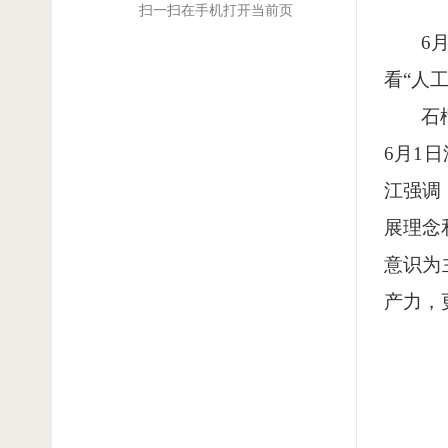
扫一扫在手机打开当前页
6
看“人
石
6月1
江强调
展理念
意识为
产力，