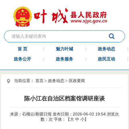
首 页
魅力叶城
政务动态
政务公开
政务服务
政民互动
当前位置：
首页
>
政务动态
>
区政要闻
陈小江在自治区档案馆调研座谈
来源：石榴云/新疆日报
发布日期：2026-06-02 19:54
浏览次
数：
次
字体：【
大
中
小
】