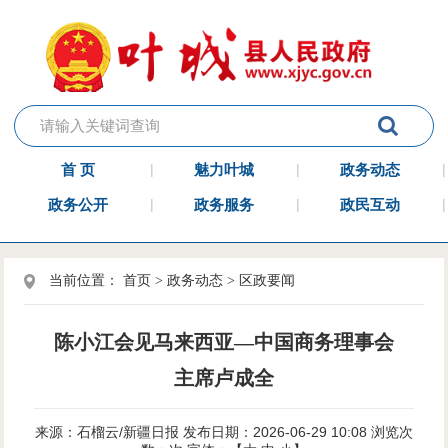
首 页
魅力叶城
政务动态
政务公开
政务服务
政民互动
当前位置：
首页
>
政务动态
>
区政要闻
陈小江会见马来西亚—中国商务理事会
主席卢成全
来源：石榴云/新疆日报
发布日期：2026-06-29 10:08
浏览次