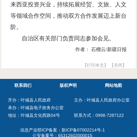
来西亚投资兴业，持续拓展经贸、文旅、人文
等领域合作空间，推动双方合作发展迈上新台
阶。
自治区有关部门负责同志参加会见。
作者： 石榴云/新疆日报
【打印本文】
【关闭】
联系我们
版权声明
网站地图
开办：叶城县人民政府
主办：叶城县人民政府办公室
承办：叶城县电子政务办公室
地址：叶城县文化西路04号
联系方式：0998-7287122
信息产业部ICP备案：
新ICP备07002214号-1
公安备案号：
65312602000015