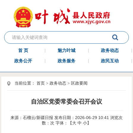
首 页
魅力叶城
政务动态
政务公开
政务服务
政民互动
当前位置：
首页
>
政务动态
>
区政要闻
自治区党委常委会召开会议
来源：石榴云/新疆日报
发布日期：2026-06-29 10:41
浏览次
数：
次
字体：【
大
中
小
】