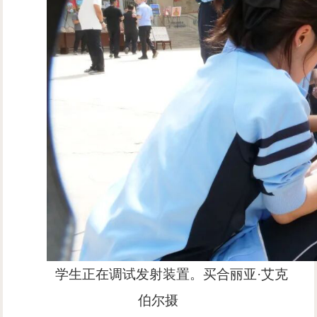
学生正在调试发射装置。买合丽亚·艾克
伯尔摄