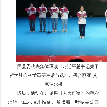
团县委代表集体诵读《习近平总书记关于
哲学社会科学重要讲话节选》。买合丽亚·艾
克伯尔摄
随后，活动在开场舞《大唐夜宴》的精彩
演绎中正式拉开帷幕。紧接着，叶城县公安