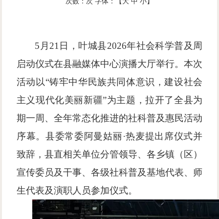
次数：
次
字体：【
大
中
小
】
5月21日，叶城县2026年社会科学普及周
启动仪式在县融媒体中心演播大厅举行。本次
活动以“铸牢中华民族共同体意识，建设社会
主义现代化美丽新疆”为主题，拉开了全县为
期一周、全年常态化推进的社科普及惠民活动
序幕。县委常委阿曼姑丽·热麦提出席仪式并
致辞，县直相关单位分管领导、各乡镇（区）
宣传委员及干事、各级社科普及基地代表、师
生代表及演职人员参加仪式。