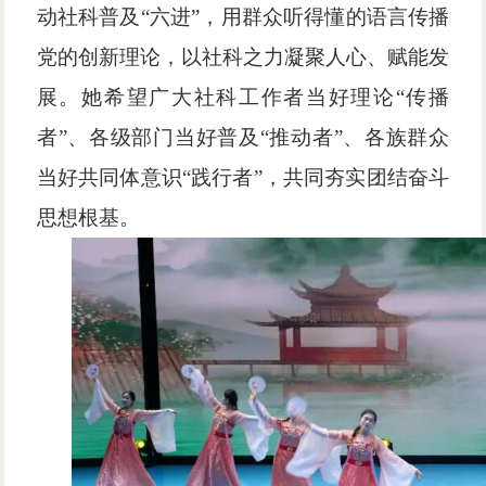
动社科
普及
“六进”，用群众听得懂的语言传播
党的创新理论，以社科之力凝聚人心、赋能发
展。她希望广大社科工作者当好理论“传播
者”、各级部门当好
普及
“推动者”、各族群众
当好共同体意识“践行者”，共同夯实团结奋斗
思想根基。