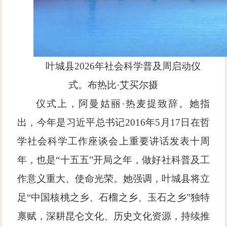
叶城县
2026年社会科学普及周启动仪
式。布热比·艾买尔摄
仪式上，阿曼姑丽
·热麦提致辞。她指
出，今年是习近平总书记2016年5月17日在哲
学社会科学工作座谈会上重要讲话发表十周
年，也是
“十五五”开局之年
，做好社科普及工
作意义重大、使命光荣。她强调，叶城县将立
足“中国核桃之乡、石榴之乡、玉石之乡”独特
禀赋，深耕昆仑文化、历史文化资源，持续推