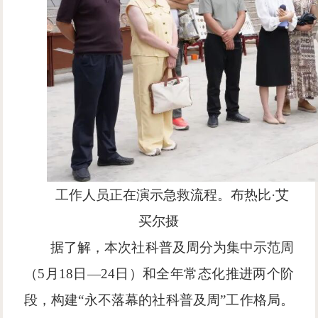
工作人员正在演示急救流程。布热比·艾
买尔摄
据了解，本次社科普及周分为集中示范周
（
5月18日—24日）和全年常态化推进两个阶
段，构建“永不落幕的社科普及周”工作格局。