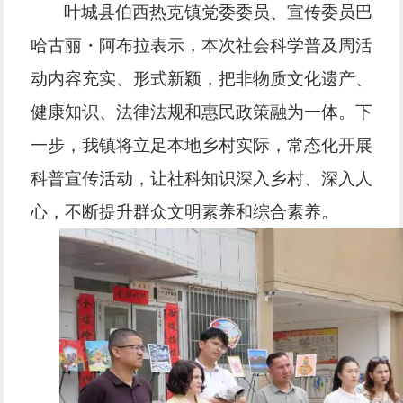
叶城县伯西热克镇党委委员、宣传委员巴
哈古丽・阿布拉表示，本次社会科学普及周活
动内容充实、形式新颖，把非物质文化遗产、
健康知识、法律法规和惠民政策融为一体。下
一步，我镇将立足本地乡村实际，常态化开展
科普宣传活动，让社科知识深入乡村、深入人
心，不断提升群众文明素养和综合素养。