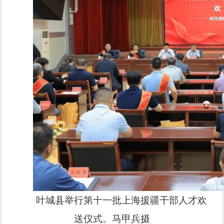
叶城县举行第十一批上海援疆干部人才欢
送仪式。马甲兵摄