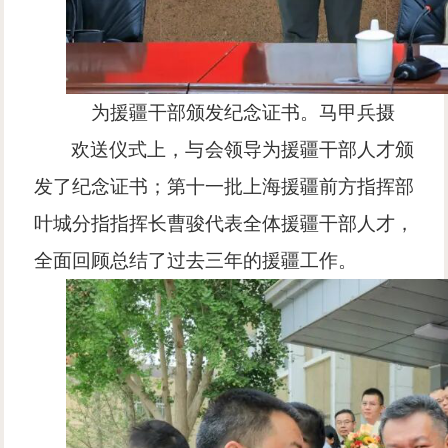
为援疆干部颁发纪念证书。马甲兵摄
欢送仪式上，与会领导为援疆干部人才颁
发了纪念证书；第十一批上海援疆前方指挥部
叶城分指指挥长曹骏代表全体援疆干部人才，
全面回顾总结了过去三年的援疆工作。