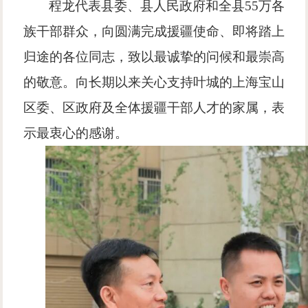
程龙代表县委、县人民政府和全县
55万各
族干部群众，向圆满完成援疆使命、即将踏上
归途的各位同志，致以最诚挚的问候和最崇高
的敬意。向长期以来关心支持叶城的上海宝山
区委、区政府及全体援疆干部人才的家属，表
示最衷心的感谢。