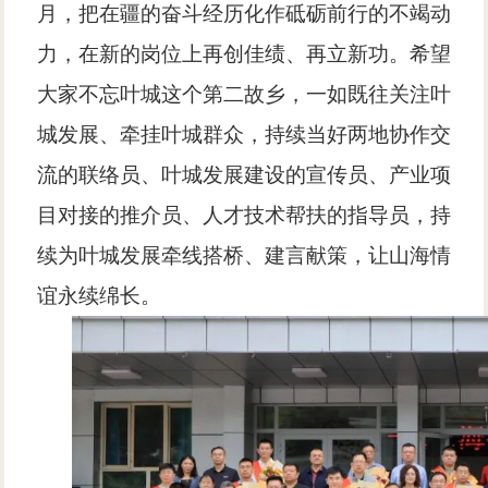
月，把在疆的奋斗经历化作砥砺前行的不竭动
力，在新的岗位上再创佳绩、再立新功。希望
大家不忘叶城这个第二故乡，一如既往关注叶
城发展、牵挂叶城群众，持续当好两地协作交
流的联络员、叶城发展建设的宣传员、产业项
目对接的推介员、人才技术帮扶的指导员，持
续为叶城发展牵线搭桥、建言献策，让山海情
谊永续绵长。