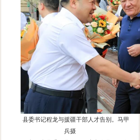
县委书记程龙与援疆干部人才告别。马甲
兵摄