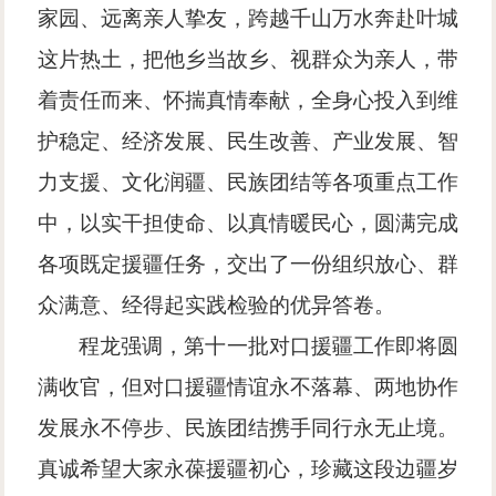
家园、远离亲人挚友，跨越千山万水奔赴叶城
这片热土，把他乡当故乡、视群众为亲人，带
着责任而来、怀揣真情奉献，全身心投入到维
护稳定、经济发展、民生改善、产业发展、智
力支援、文化润疆、民族团结等各项重点工作
中，以实干担使命、以真情暖民心，圆满完成
各项既定援疆任务，交出了一份组织放心、群
众满意、经得起实践检验的优异答卷。
程龙强调，第十一批对口援疆工作即将圆
满收官，但对口援疆情谊永不落幕、两地协作
发展永不停步、民族团结携手同行永无止境。
真诚希望大家永葆援疆初心，珍藏这段边疆岁