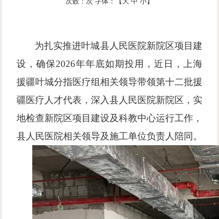
次数：
次
字体：【
大
中
小
】
为扎实推进叶城县人民医院新院区项目建
设，确保
2026年年底如期投用，近日，上海
援疆叶城分指医疗组相关领导带领第十二批援
疆医疗人才代表，深入县人民医院新院区，实
地检查新院区项目建设及科教中心运行工作，
县人民医院相关领导及施工单位负责人陪同。