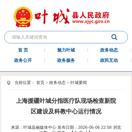
首 页
魅力叶城
政务动态
政务公开
政务服务
政民互动
当前位置：
首页
>
政务动态
>
叶城要闻
上海援疆叶城分指医疗队现场检查新院
区建设及科教中心运行情况
来源：叶城县融媒体中心
发布日期：2026-06-06 22:58
浏览