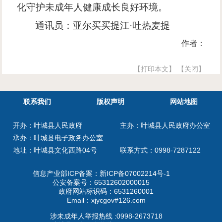
化守护未成年人健康成长良好环境。
通讯员：亚尔买买提江
·吐热麦提
作者：
【打印本文】
【关闭】
联系我们
版权声明
网站地图
开办：叶城县人民政府
主办：叶城县人民政府办公室
承办：叶城县电子政务办公室
地址：叶城县文化西路04号
联系方式：0998-7287122
信息产业部ICP备案：
新ICP备07002214号-1
公安备案号：
65312602000015
政府网站标识码：6531260001
Email：xjycgov#126.com
涉未成年人举报热线 :0998-2673718