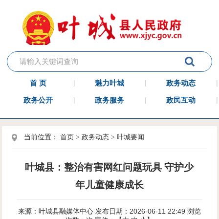
首 页
魅力叶城
政务动态
政务公开
政务服务
政民互动
当前位置：
首页
>
政务动态
>
叶城要闻
叶城县：整治有害网红问题玩具 守护少
年儿童健康成长
来源：叶城县融媒体中心
发布日期：2026-06-11 22:49
浏览