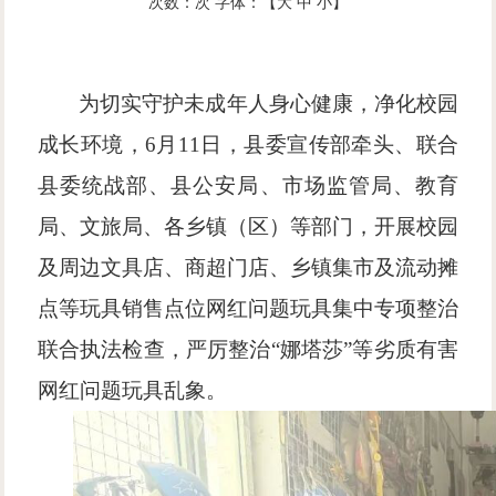
次数：
次
字体：【
大
中
小
】
为切实守护未成年人身心健康，净化校园
成长环境，
6月11日，县委宣传部牵头、联合
县委统战部、县公安局、市场监管局、教育
局、文旅局、各乡镇（区）等部门，开展校园
及周边文具店、商超门店、乡镇集市及流动摊
点等玩具销售点位网红问题玩具集中专项整治
联合执法检查，严厉整治“娜塔莎”等劣质有害
网红问题玩具乱象。