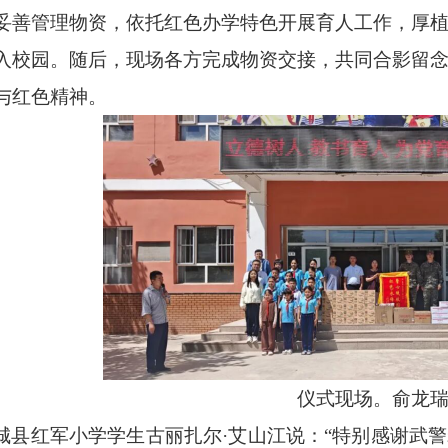
妥善管理物资，依托红色办学特色开展育人工作，厚
入校园。随后，现场各方完成物资交接，共同合影留
与红色精神。
仪式现场。俞龙
城县红军小学学生古丽扎尔
·艾山江说：“特别感谢武