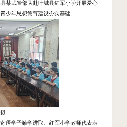
城县某武警部队赴叶城县红军小学开展爱心
和青少年思想德育建设夯实基础。
瑞摄
，寄语学子勤学进取。红军小学教师代表表