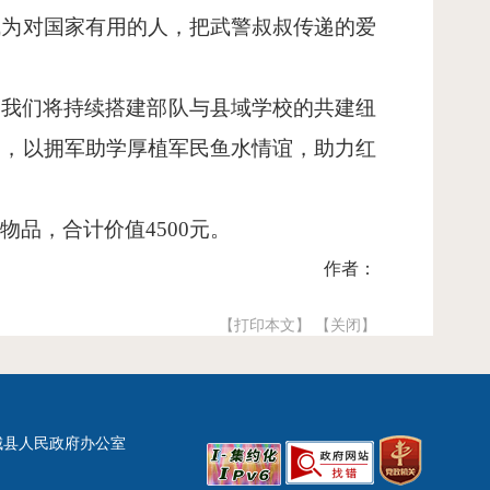
成为对国家有用的人，把武警叔叔传递的爱
，我们将持续搭建部队与县域学校的共建纽
动，以拥军助学厚植军民鱼水情谊，助力红
等物品，合计价值
4500元。
作者：
【打印本文】
【关闭】
城县人民政府办公室