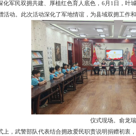
深化军民双拥共建、厚植红色育人底色，
6月1日，叶
赠活动。此次活动深化了军地情谊，为县域双拥工作
仪式现场。俞龙
式上，武警部队代表结合拥政爱民职责说明捐赠初衷