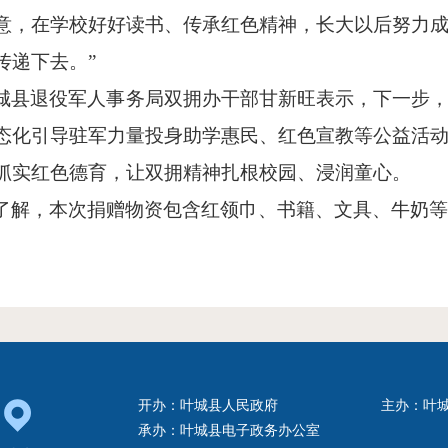
意，在学校好好读书、传承红色精神，长大以后努力
传递下去。”
城县退役军人事务局双拥办干部甘新旺表示，下一步
态化引导驻军力量投身助学惠民、红色宣教等公益活
抓实红色德育，让双拥精神扎根校园、浸润童心。
了解，本次捐赠物资包含红领巾、书籍、文具、牛奶
开办：叶城县人民政府
主办：叶
承办：叶城县电子政务办公室