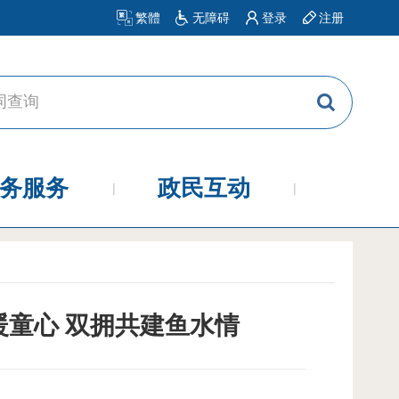
繁體
无障碍
登录
注册
务服务
政民互动
童心 双拥共建鱼水情