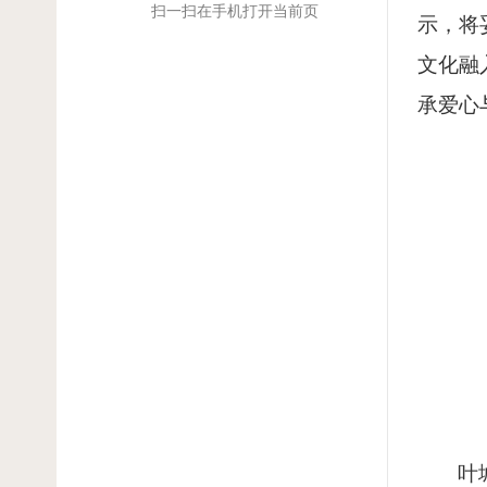
扫一扫在手机打开当前页
示，将
文化融
承爱心
叶