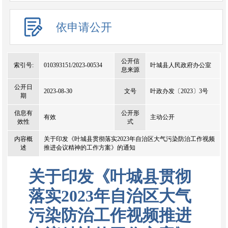
依申请公开
公开信
索引号:
010393151/2023-00534
叶城县人民政府办公室
息来源
公开日
2023-08-30
文号
叶政办发〔2023〕3号
期
信息有
公开形
有效
主动公开
效性
式
内容概
关于印发《叶城县贯彻落实2023年自治区大气污染防治工作视频
述
推进会议精神的工作方案》的通知
关于印发《叶城县贯彻
落实2023年自治区大气
污染防治工作视频推进