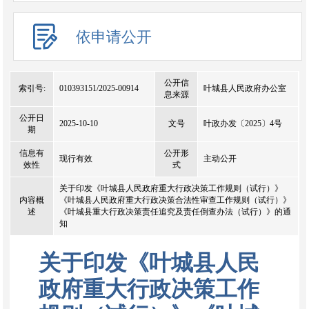
依申请公开
公开信
索引号:
010393151/2025-00914
叶城县人民政府办公室
息来源
公开日
2025-10-10
文号
叶政办发〔2025〕4号
期
信息有
公开形
现行有效
主动公开
效性
式
关于印发《叶城县人民政府重大行政决策工作规则（试行）》
内容概
《叶城县人民政府重大行政决策合法性审查工作规则（试行）》
述
《叶城县重大行政决策责任追究及责任倒查办法（试行）》的通
知
关于印发《叶城县人民
政府重大行政决策工作