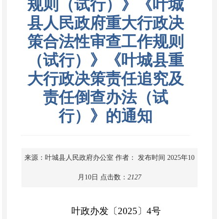
规则（试行）》《叶城
县人民政府重大行政决
策合法性审查工作规则
（试行）》《叶城县重
大行政决策责任追究及
责任倒查办法（试
行）》的通知
来源：叶城县人民政府办公室
作者：
发布时间 2025年10
月10日
点击数：
2127
叶政
办
发〔
202
5
〕
4
号