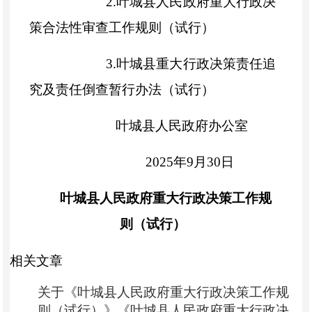
2.
叶城县人民政府重大行政决
策合法性审查工作规则
（试行）
3.
叶城县重大行政决策责任追
究及责任倒查暂行办法
（试行）
叶城县人民政府办公室
202
5
年
9
月
30
日
叶城县人民政府重大行政决策工作规
则（试行）
第一章
总则
相关文章
关于《叶城县人民政府重大行政决策工作规
第一条
为规范县人民政府重大行政决
则（试行）》《叶城县人民政府重大行政决