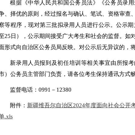
根据《中华人民共和国公务员法》《公务员录用
争、择优的原则，经过报名与确认、笔试、资格审查
察等程序，现对第三批拟录用人员进行公示。公示期
至25日），公示期间接受广大考生和社会的监督。如
面形式向自治区公务员局反映。对公示后无异议的，
新录用人员报到及初任培训等相关事宜由所报考
市）公务员主管部门负责，请各位考生保持通讯方式
监督电话：
0991－12380
附件：
新疆维吾尔自治区
2024年度面向社会公
单.xls