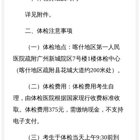
详见附件。
二、体检注意事项
（一）体检地点：喀什地区第一人民
医院疏附广州新城院区
7
号楼
1
楼体检中心
（喀什地区疏附县花城大道约
200
米处）。
（二）体检费用：体检费用考生自
理，由体检医院根据国家现行收费标准收
取。体检费用
375
元，需缴纳现金，不支持
电子支付。
（三）考生于体检当天上午
9:30
前到