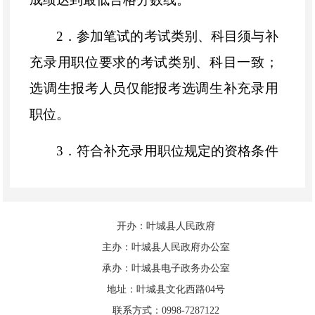
2．参加笔试的考试类别、科目须与补
充录用职位要求的考试类别、科目一致；
选调生报考人员仅能报考选调生补充录用
职位。
3．符合补充录用职位规定的资格条件
和要求。涉及年限要求的计算时间以《新
疆维吾尔自治区2025年度面向社会公开考
开办：叶城县人民政府
试录用公务员公告》为准。
主办：叶城县人民政府办公室
（二）不得报考的情形
承办：叶城县电子政务办公室
地址：叶城县文化西路04号
除《新疆维吾尔自治区
2025年度面向
联系方式：0998-7287122