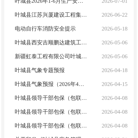
叶城县2026年1-6月生产安全事故情况
2026-07-01
叶城县江苏兴厦建设工程集团有限公司“4·3”一般高处坠落事故调查报告
2026-06-22
电动自行车消防安全提示
2026-05-18
叶城县西安吉顺鹏达建筑工程有限公司“8·31”一般高处坠落事故防范和整改措施落实情况评估报告
2026-05-06
新疆虹泰工程有限公司叶城县石榴嘉苑二期建设项目“10·3”一般高处坠落事故评估报告
2026-05-06
叶城县气象专题预报
2026-04-18
叶城县气象预报（2026年4月15日）
2026-04-15
叶城县领导干部包保（包联）地下矿山基本情况一览表
2026-04-08
叶城县领导干部包保（包联）尾矿库基本情况一览表
2026-04-08
叶城县领导干部包保（包联）露天矿山基本情况一览表
2026-04-08