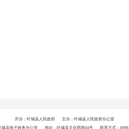
开办：叶城县人民政府
主办：叶城县人民政府办公室
叶城县电子政务办公室
地址：叶城县文化西路04号
联系方式：0998-7