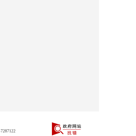
287122