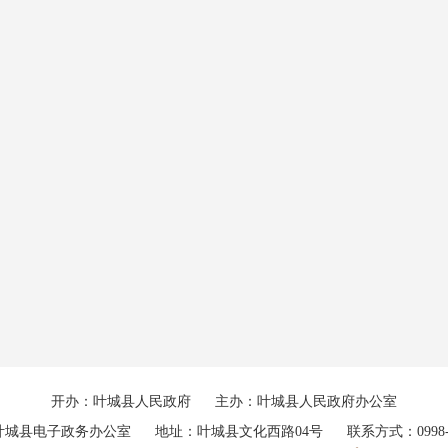
开办：叶城县人民政府
主办：叶城县人民政府办公室
叶城县电子政务办公室
地址：叶城县文化西路04号
联系方式：0998-7