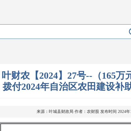
叶财农【2024】27号--（16
拨付2024年自治区农田建设补
来源：叶城县财政局
作者：农财股
发布时间 2024年