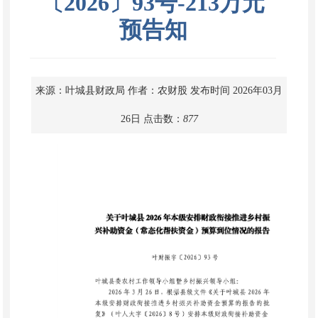
〔2026〕93号-213万元
预告知
来源：叶城县财政局
作者：农财股
发布时间 2026年03月
26日
点击数：
877