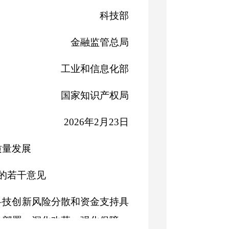
科技部
金融监管总局
工业和信息化部
国家知识产权局
2026年2月23日
质量发展
的若干意见
科技创新风险分散和资金支持具
务部署，深化改革、强化保障，