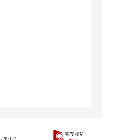
287122