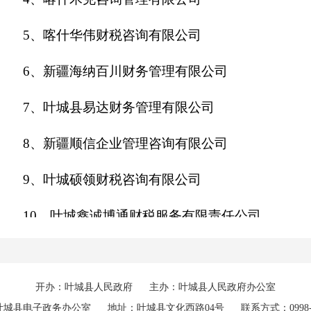
5、喀什华伟财税咨询有限公司
6、新疆海纳百川财务管理有限公司
7、叶城县易达财务管理有限公司
8、新疆顺信企业管理咨询有限公司
9、叶城硕领财税咨询有限公司
10、叶城鑫诚博通财税服务有限责任公司
二、持续符合执业许可代理分支机构（1）家
1、喀什富邦财务咨询有限公司叶城县分公司
开办：叶城县人民政府
主办：叶城县人民政府办公室
叶城县电子政务办公室
地址：叶城县文化西路04号
联系方式：0998-7