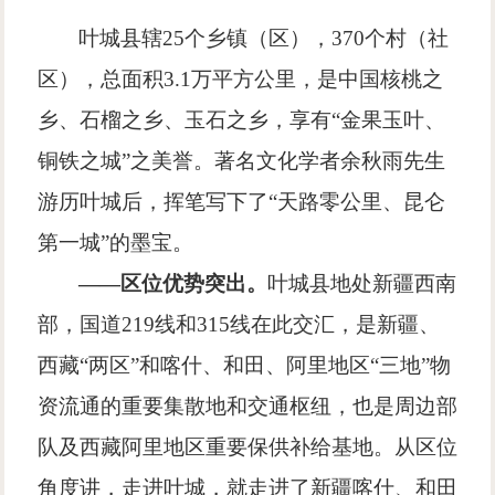
叶城县辖25个乡镇（区），370个村（社
区），总面积3.1万平方公里，是中国核桃之
乡、石榴之乡、玉石之乡，享有“金果玉叶、
铜铁之城”之美誉。著名文化学者余秋雨先生
游历叶城后，挥笔写下了“天路零公里、昆仑
第一城”的墨宝。
——区位优势突出。
叶城县地处新疆西南
部，国道219线和315线在此交汇，是新疆、
西藏“两区”和喀什、和田、阿里地区“三地”物
资流通的重要集散地和交通枢纽，也是周边部
队及西藏阿里地区重要保供补给基地。从区位
角度讲，走进叶城，就走进了新疆喀什、和田