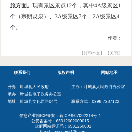
旅方面。
现有景区景点12个，其中4A级景区1
个（宗朗灵泉）、3A级景区7个，2A级景区4
个。
作者：
【打印本文】
【关闭】
联系我们
版权声明
网站地图
开办：叶城县人民政府
主办：叶城县人民政府办公室
承办：叶城县电子政务办公室
地址：叶城县文化西路04号
联系方式：0998-7287122
信息产业部ICP备案：
新ICP备07002214号-1
公安备案号：
65312602000015
政府网站标识码：6531260001
Email：xjycgov#126.com