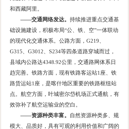
和西藏阿里。
——交通网络发达。
持续推进重点交通基
础设施建设，积极布局“公、铁、空”一体联动
的现代化交通体系。公路方面，G219、
G315、G3012、S234等四条道路穿城而过，
县域内公路达4348.92公里，交通路网体系日
趋完善。铁路方面，现有铁路客运站1座、铁
路货运站1座，是喀什地区重要的铁路枢纽站
点。航空方面，叶城密尔岱机场正式通航，有
效弥补了航空运输业的空白。
——资源种类丰富。
自然资源种类多、规
模大、品质好，具有可观的利用价值和广阔的