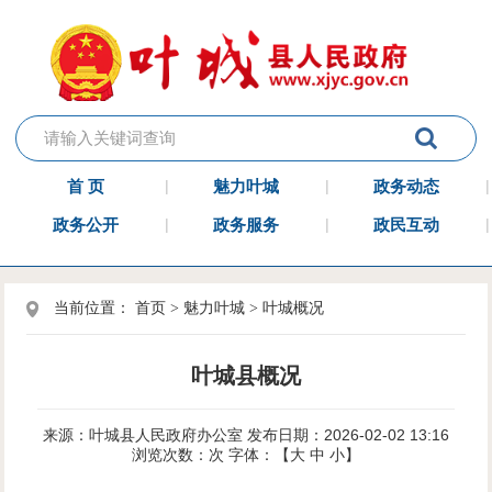
首 页
魅力叶城
政务动态
政务公开
政务服务
政民互动
当前位置：
首页
>
魅力叶城
>
叶城概况
叶城县概况
来源：叶城县人民政府办公室
发布日期：2026-02-02 13:16
浏览次数：
次
字体：【
大
中
小
】