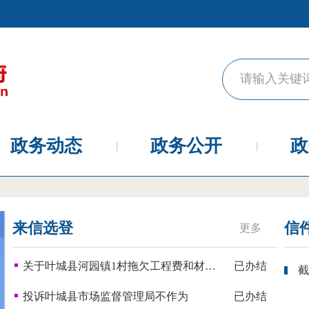
政务动态
政务公开
政
来信选登
信
更多
关于叶城县河园镇1村拖欠工程费和材料费的问题
已办结
截
投诉叶城县市场监督管理局不作为
已办结