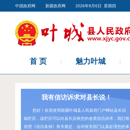
中国政府网
新疆政府网
2026年8月6日 星期四
首 页
魅力叶城
我有信访诉求对县长说！
您好！欢迎使用新疆叶城县人民政府门户网站县长信
箱栏目，该栏目可以向县长反映您的各类信访诉求，我们将
依照《信访条例》有关规定，会同有关部门认真处理您的来