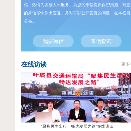
信，热情为各族人民服务。为您的来信提供保密措施，对您
的来信尽快作出答复，并对可以公开答复的问题，在本栏目
公布。
我要写信
来信查询
在线访谈
更多
“聚焦民生出行，畅达发展之路”在线访谈