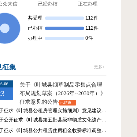
公众来信
已经办结
正在办理
共受理
112件
已办结
112件
办理中
0件
见征集
更多+
6-06
关于《叶城县烟草制品零售点合理
23
布局规划草案（2026年--2030年）》
征求意见的公告
已结束
关于征求《叶城县公租房管理实施细则》意见建议的公告
关于公开征求《叶城县第五批县级非物质文化遗产代表性名录》意见建议的公告
关于征求《叶城县公共租赁住房租金收费标准调整方案》意见建议的公告