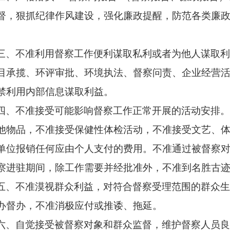
督，狠抓纪律作风建设，强化廉政提醒，防范各类廉
三、不准利用督察工作便利谋取私利或者为他人谋取
目承揽、环评审批、环境执法、督察问责、企业经营
禁利用内部信息谋取利益。
四、不准接受可能影响督察工作正常开展的活动安排
他物品，不准接受保健性体检活动，不准接受文艺、
单位报销任何应由个人支付的费用。不准通过被督察
察进驻期间，除工作需要并经批准外，不准到名胜古
五、不准漠视群众利益，对符合督察受理范围的群众
办督办，不准消极应付或推诿、拖延。
六、自觉接受被督察对象和群众监督，维护督察人员