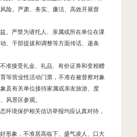
政风险。严肃、务实、廉洁、高效开展督
利益。严禁为请托人、亲属或所在单位在课
活动、干部提拔和调整等方面传话、递条
。不准接受礼金、礼品、有价证券和变相赠
体育等营业性活动门票，不准在被督察对象
对象及有关单位接待家属或亲友旅游、度
迹、风景区参观。
生态环境保护相关信访举报均应认真对待，
良好形象，不准居高临下、盛气凌人、口大