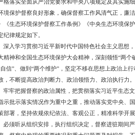
严格落实全面从严治党要求和中央八项规定及其实施
环境保护督察良好形象，确保督察工作风清气正，廉
》《生态环境保护督察工作条例》《中央生态环境保
定纪律规定如下。
、深入学习贯彻习近平新时代中国特色社会主义思想
大精神和全国生态环境保护大会精神，深刻领悟
“两个
个自信”、做到“两个维护”，坚定不移在思想上政治上
致，不断提高政治判断力、政治领悟力、政治执行力
、牢牢把握督察的政治属性，把贯彻落实习近平生态
指示批示落实情况作为重中之重，推动落实党中央、
策部署，坚持依规依纪依法、客观公正，精准科学开
、必须听从组织安排，执行组织决定，督察进驻期间