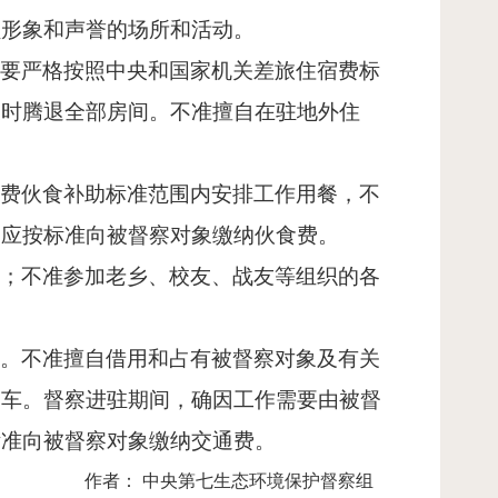
员形象和声誉的场所和活动。
馆要严格按照中央和国家机关差旅住宿费标
及时腾退全部房间。不准擅自在驻地外住
旅费伙食补助标准范围内安排工作用餐，不
，应按标准向被督察对象缴纳伙食费。
客；不准参加老乡、校友、战友等组织的各
定。不准擅自借用和占有被督察对象及有关
用车。督察进驻期间，确因工作需要由被督
标准向被督察对象缴纳交通费。
作者： 中央第七生态环境保护督察组