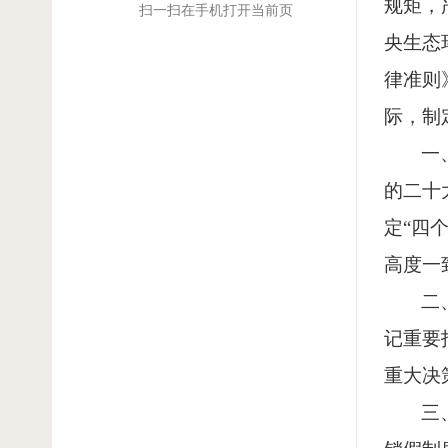
规矩，
扫一扫在手机打开当前页
央生态
律准则
际，制
一
的二十
定“四
高度一
二
记重要
重大决
三