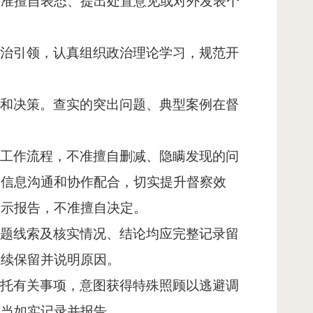
不准擅自表态、提出处置意见或对外发表个
。
政治引领，认真组织政治理论学习，规范开
。
究和决策。查实的突出问题、典型案例在督
察工作流程，不准擅自删减、隐瞒发现的问
内信息沟通和协作配合，切实提升督察效
请示报告，不准擅自决定。
问题线索及核实情况、结论均应完整记录留
继续保留并说明原因。
请托有关事项，意图获得特殊照顾以逃避调
应当如实记录并报告。