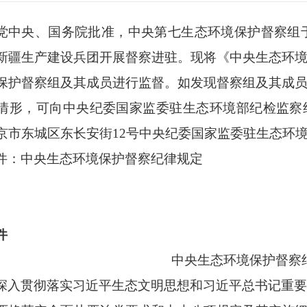
党中央、国务院批准，中央第
七生态环境保护督察组
新疆生产建设兵团开展督察进驻。现将《中央生态环
保护督察组及其成员进行监督。如发现督察组及其成
情形，可向中央纪委国家监委驻生态环境部纪检监察
京市东城区东长安街12号中央纪委国家监委驻生态环境部
件：中央生态环境保护督察纪律规定
件
中央生态环境保护督察
深入贯彻落实习近平生态文明思想和习近平总书记重