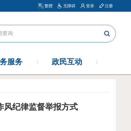
繁體
无障碍
登录
注册
务服务
政民互动
作风纪律监督举报方式