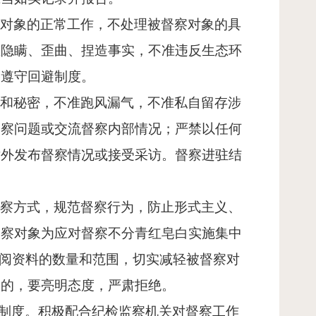
察对象的正常工作，不处理被督察对象的具
准隐瞒、歪曲、捏造事实，不准违反生态环
格遵守回避制度。
息和秘密，不准跑风漏气，不准私自留存涉
督察问题或交流督察内部情况；严禁以任何
对外发布督察情况或接受采访。督察进驻结
督察方式，规范督察行为，防止形式主义、
督察对象为应对督察不分青红皂白实施集中
调阅资料的数量和范围，切实减轻被督察对
同的，要亮明态度，严肃拒绝。
）制度。积极配合纪检监察机关对督察工作