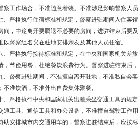
督察工作场合，不准随意着装。不准涉足影响督察人
七、严格执行住宿标准和规定，督察进驻期间入住宾
房间，中途离开要腾退不必要的房间，进驻结束后要
准以督察组名义在驻地安排亲友及其他人员住宿。
八、严格执行接待标准和规定，在中央和国家机关差
请，节俭用餐，杜绝餐饮浪费行为。督察进驻结束后
九、督察进驻期间，不准擅自离开驻地，不准私自会
；不准饮酒，不准外出自费集体聚餐。
十、严格执行中央和国家机关出差乘坐交通工具的规
交通工具、通信工具和办公设备，不准擅自驾驶工作
协助安排城市内交通用车的，督察进驻结束后，应按