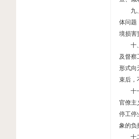
九
体问题
境损害
十
及督察
形式向
束后，
十
官僚主
停工停
象的负
十