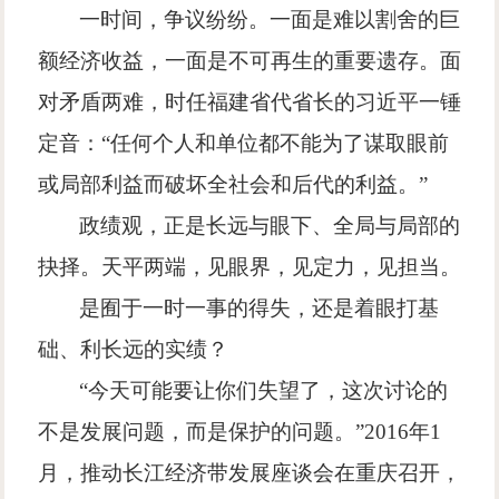
一时间，争议纷纷。一面是难以割舍的巨
额经济收益，一面是不可再生的重要遗存。面
对矛盾两难，时任福建省代省长的习近平一锤
定音：
“
任何个人和单位都不能为了谋取眼前
或局部利益而破坏全社会和后代的利益。
”
政绩观，正是长远与眼下、全局与局部的
抉择。天平两端，见眼界，见定力，见担当。
是囿于一时一事的得失，还是着眼打基
础、利长远的实绩？
“
今天可能要让你们失望了，这次讨论的
不是发展问题，而是保护的问题。
”2016
年
1
月，推动长江经济带发展座谈会在重庆召开，