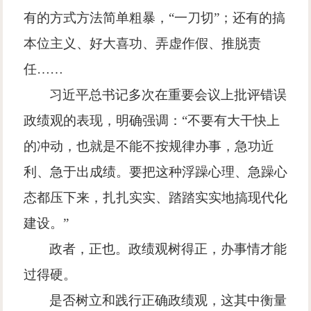
有的方式方法简单粗暴，
“
一刀切
”
；还有的搞
本位主义、好大喜功、弄虚作假、推脱责
任
……
习近平总书记多次在重要会议上批评错误
政绩观的表现，明确强调：
“
不要有大干快上
的冲动，也就是不能不按规律办事，急功近
利、急于出成绩。要把这种浮躁心理、急躁心
态都压下来，扎扎实实、踏踏实实地搞现代化
建设。
”
政者，正也。政绩观树得正，办事情才能
过得硬。
是否树立和践行正确政绩观，这其中衡量