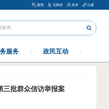
繁體
无障碍
登录
注册
务服务
政民互动
第三批群众信访举报案