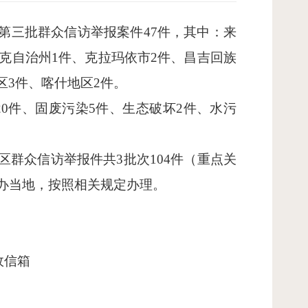
第三批群众信访举报案件47件，其中：来
萨克自治州1件、克拉玛依市2件、昌吉回族
区3件、喀什地区2件。
20件、固废污染5件、生态破坏2件、水污
区群众信访举报件共3批次104件（重点关
转办当地，按照相关规定办理。
政信箱