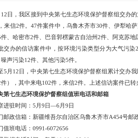
月12日，我区接到中央第七生态环境保护督察组交办的
件，来信2件。47件案件中，乌鲁木齐市30件、伊犁哈
5件、哈密市2件、巴音郭楞蒙古自治州2件、阿克苏地
批交办的信访案件中，按环境污染类型分为大气污染
、噪声污染12件、其他污染5件。
至
5月12日，中央第七生态环境保护督察组累计交办我
2件），其中来电102件，来信2件。上述信访案件已
央第七生态环境保护督察组值班电话和邮箱
察进驻时间：
5月9日—6月9日
门邮政信箱：新疆维吾尔自治区乌鲁木齐市
A454号邮
门值班电话：
0991-6072656