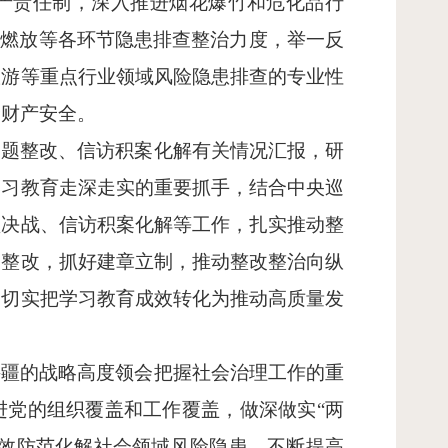
产责任制，深入推进烟花爆竹和危化品行
、燃放等各环节隐患排查整治力度，举一反
旅游等重点行业领域风险隐患排查的专业性
命财产安全。
问题整改、信访积案化解有关情况汇报，研
学习教育走深走实的重要抓手，结合中央巡
坚决战、信访积案化解等工作，扎实推动整
门整改，抓好建章立制，推动整改整治向纵
，切实把学习教育成效转化为推动高质量发
兴疆的战略高度领会把握社会治理工作的重
进党的组织覆盖和工作覆盖，做深做实
“两
有效防范化解社会领域风险隐患，不断提高