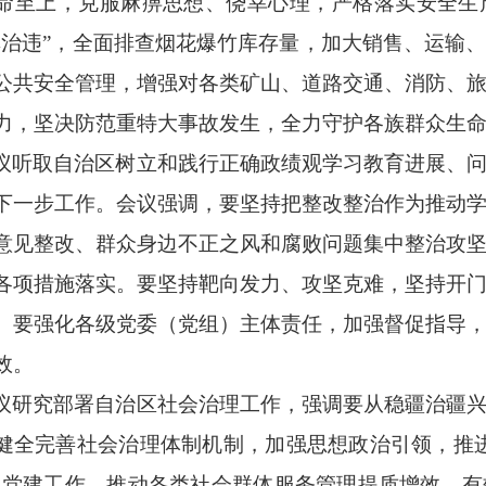
命至上，克服麻痹思想、侥幸心理，严格落实安全生
非治违”，全面排查烟花爆竹库存量，加大销售、运输
公共安全管理，增强对各类矿山、道路交通、消防、
力，坚决防范重特大事故发生，全力守护各族群众生
议听取自治区树立和践行正确政绩观学习教育进展、
下一步工作。会议强调，要坚持把整改整治作为推动
意见整改、群众身边不正之风和腐败问题集中整治攻
各项措施落实。要坚持靶向发力、攻坚克难，坚持开
。要强化各级党委（党组）主体责任，加强督促指导
效。
议研究部署自治区社会治理工作，强调要从稳疆治疆
健全完善社会治理体制机制，加强思想政治引领，推
织党建工作，推动各类社会群体服务管理提质增效，