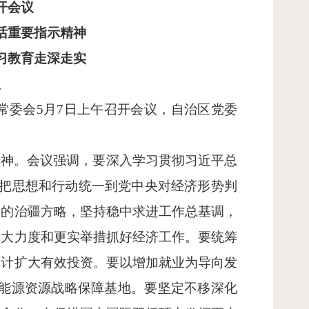
开会议
话重要指示精神
习教育走深走实
议
常委会5月7日上午召开会议，自治区党委
精神。会议强调，要深入学习贯彻习近平总
实把思想和行动统一到党中央对经济形势判
党的治疆方略，坚持稳中求进工作总基调，
更大力度和更实举措抓好经济工作。要统筹
百计扩大有效投资。要以增加就业为导向发
国能源资源战略保障基地。要坚定不移深化