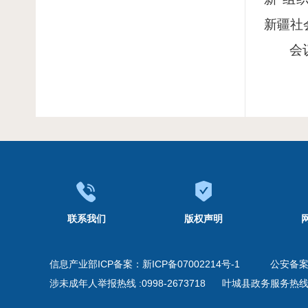
新疆社
会
联系我们
版权声明
信息产业部ICP备案：
新ICP备07002214号-1
公安备
涉未成年人举报热线 :0998-2673718
叶城县政务服务热线 09