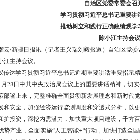
自治区党委常委会召
学习贯彻习近平总书记重要讲
推动树立和践行正确政绩观学
陈小江主持会
榴云
/新疆日报讯（记者王兴瑞刘毅报道）自治区党委
小江主持会议。
议传达学习贯彻习近平总书记近期重要讲话重要指示
4月28日中共中央政治局会议上的重要讲话精神，切
策部署上来，完整准确全面贯彻新发展理念和新时代
展和安全，加强经济运行监测调度和穿透式分析，以
和扩投资，深挖内需潜力，加快重大项目建设，千方
优势产业，全面实施“人工智能+”行动，加快打造全