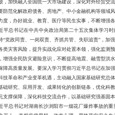
放，加快融入全国统一大市场建设，深化对外经贸交
要防范化解政府债务、房地产、中小金融机构等领域
力度，办好就业、教育、医疗等民生实事，不断增强
近平总书记在中共中央政治局第二十五次集体学习时
持“党政同责、一岗双责、齐抓共管、失职追责”，加
各类灾害风险，提升实战化应对处置本领，强化监测
，增强全民防灾避险意识，不断提高地震、融雪型洪
保障高质量发展。要深入学习贯彻习近平总书记在加
科技革命和产业变革机遇，主动融入国家基础研究总
基础研究、应用开发、成果转化的创新链条，优化科
元支撑保障，深化科技交流合作，以基础研究强基固
近平总书记对湖南长沙浏阳市一烟花厂爆炸事故的重