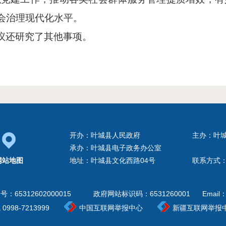
会治理现代化水平。
议还研究了其他事项。
开办：叶城县人民政府
主办：叶
承办：叶城县电子政务办公室
网站地图
地址：叶城县文化西路04号
联系方式：0
案号：
65312602000015
政府网站标识码：6531260001
Email：
98-7213999
中国互联网举报中心
新疆互联网举报