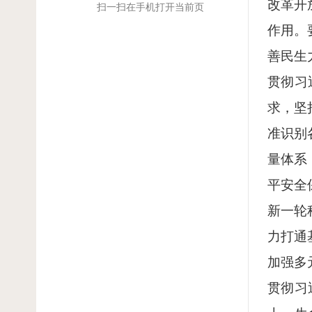
改革开
扫一扫在手机打开当前页
作用。
善民生
贯彻习
求，坚
准识别
量体系
平安全
新一轮
力打通
加强多
贯彻习