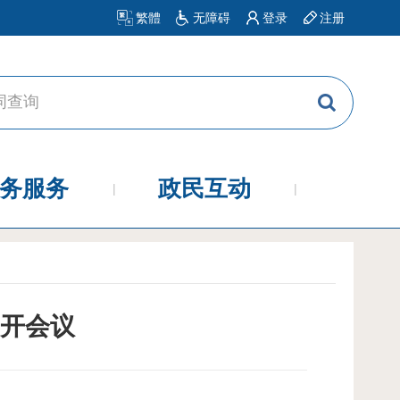
繁體
无障碍
登录
注册
务服务
政民互动
开会议