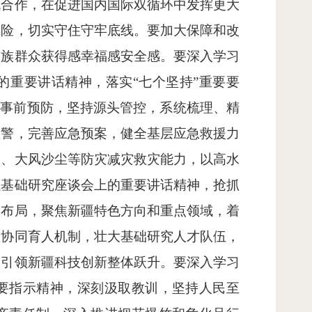
流合作，在促进国内国际双循环中发挥更大
风险，切实守住守牢底线。要加大保障和改
各族群众获得感幸福感安全感。要深入学习
的重要讲话精神，落实“七个坚持”重要要
强事前预防，坚持源头管控，系统梳理、精
预警，完善应急预案，健全基层应急救援力
水、大风沙尘等防灾减灾救灾能力，以高水
强基础研究座谈会上的重要讲话精神，抢抓
体布局，聚焦新疆特色方向和重点领域，着
教协同育人机制，壮大基础研究人才队伍，
本引领新疆科技创新整体跃升。要深入学习
要指示精神，深刻汲取教训，坚持人民至