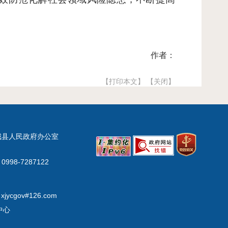
作者：
【打印本文】
【关闭】
城县人民政府办公室
998-7287122
xjycgov#126.com
中心