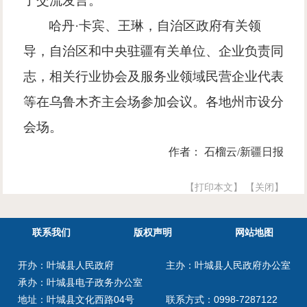
了交流发言。
哈丹
·卡宾、王琳，自治区政府有关领
导，自治区和中央驻疆有关单位、企业负责同
志，相关行业协会及服务业领域民营企业代表
等在乌鲁木齐主会场参加会议。各地州市设分
会场。
作者： 石榴云/新疆日报
【打印本文】
【关闭】
联系我们
版权声明
网站地图
开办：叶城县人民政府
主办：叶城县人民政府办公室
承办：叶城县电子政务办公室
地址：叶城县文化西路04号
联系方式：0998-7287122