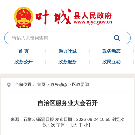
首 页
魅力叶城
政务动态
政务公开
政务服务
政民互动
当前位置：
首页
>
政务动态
>
区政要闻
自治区服务业大会召开
来源：石榴云/新疆日报
发布日期：2026-06-24 18:55
浏览次
数：
次
字体：【
大
中
小
】