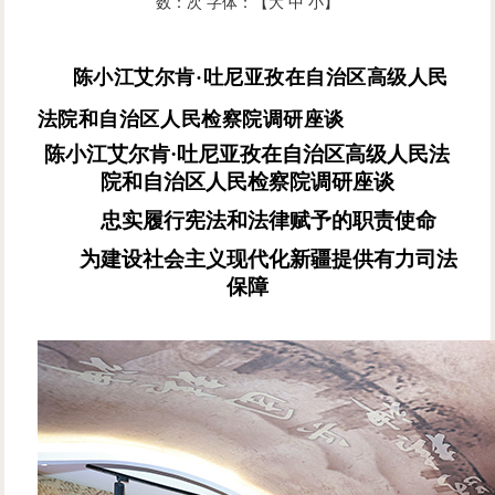
数：
次
字体：【
大
中
小
】
陈小江艾尔肯
·吐尼亚孜在自治区高级人民
法院和自治区人民检察院调研座谈
陈小江艾尔肯
·吐尼亚孜在自治区高级人民法
院和自治区人民检察院调研座谈
忠实履行宪法和法律赋予的职责使命
为建设社会主义现代化新疆提供有力司法
保障