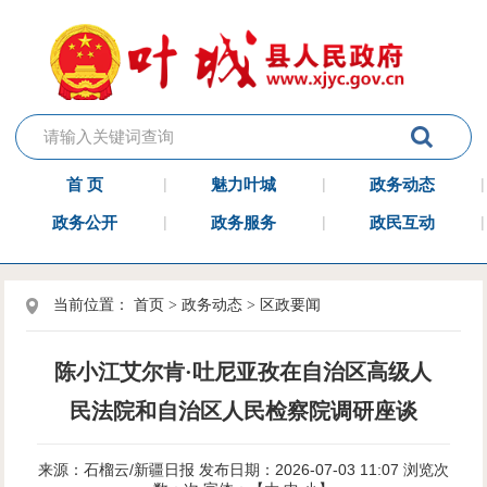
首 页
魅力叶城
政务动态
政务公开
政务服务
政民互动
当前位置：
首页
>
政务动态
>
区政要闻
陈小江艾尔肯·吐尼亚孜在自治区高级人
民法院和自治区人民检察院调研座谈
来源：石榴云/新疆日报
发布日期：2026-07-03 11:07
浏览次