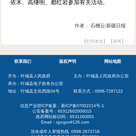
依木、高继明、都红岩参加有关活动。
作者： 石榴云/新疆日报
【打印本文】
【关闭】
联系我们
版权声明
网站地图
开办：叶城县人民政府
主办：叶城县人民政府办公室
承办：叶城县电子政务办公室
地址：叶城县文化西路04号
联系方式：0998-7287122
信息产业部ICP备案：
新ICP备07002214号-1
公安备案号：
65312602000015
政府网站标识码：6531260001
Email：xjycgov#126.com
涉未成年人举报热线 :0998-2673718