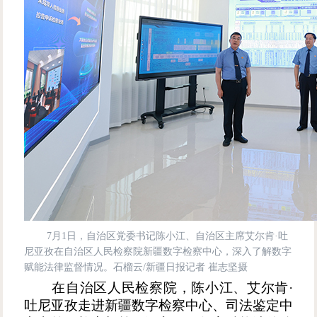
7月1日，自治区党委书记陈小江、自治区主席艾尔肯·吐
尼亚孜在自治区人民检察院新疆数字检察中心，深入了解数字
赋能法律监督情况。石榴云/新疆日报记者 崔志坚摄
在自治区人民检察院，陈小江、艾尔肯
·
吐尼亚孜走进新疆数字检察中心、司法鉴定中