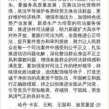
头。要服务高质量发展，完善法治化营商环
境，依法平等保护各类经营主体合法权益，更
好维护经济秩序、增强市场活力，加强特色优
势产业发展、新质生产力培育的司法服务保
障，推进涉外司法建设，助力新疆扩大高水平
对外开放。要践行司法为民，全面推进公正司
法，提升案件查办和审判质效，努力让人民群
众在每一个司法案件中感受到公平正义，扎实
推进信访问题化解，深化整治群众身边不正之
风和腐败问题，增强各族群众的司法获得感和
满意度。要加强党对司法工作的绝对领导，持
续强化政治建设，选优配强领导班子，打造忠
诚干净担当的高素质干部队伍，牢固树立和践
行正确政绩观，持之以恒推进全面从严治党，
引导党员干部知敬畏、存戒惧、守底线，营造
风清气正的良好生态。
哈丹
·卡宾、王刚、王国和、迪里夏提·沙