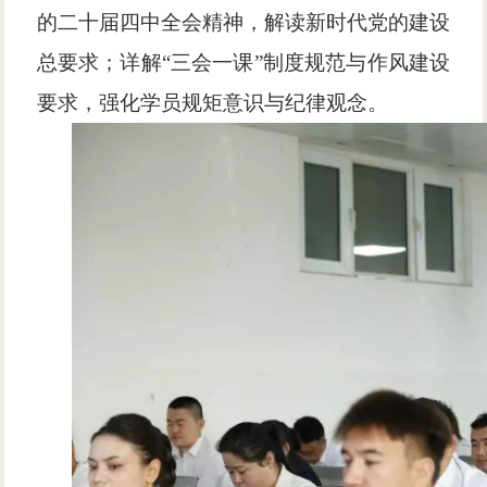
的二十届四中全会精神，解读新时代党的建设
总要求；详解“三会一课”制度规范与作风建设
要求，强化学员规矩意识与纪律观念。