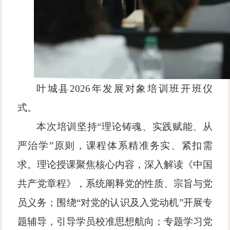
叶城县
2026年发展对象培训班开班仪
式。
本次培训坚持
“理论铸魂、实践赋能、从
严治学”原则，课程体系精准务实、紧扣需
求。理论授课聚焦核心内容，深入解读《中国
共产党章程》，系统阐释党的性质、宗旨与党
员义务；围绕“对党的认识及入党动机”开展专
题辅导，引导学员校准思想航向；专题学习党