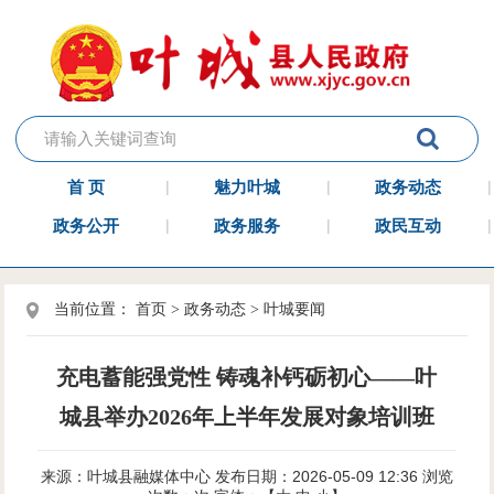
首 页
魅力叶城
政务动态
政务公开
政务服务
政民互动
当前位置：
首页
>
政务动态
>
叶城要闻
充电蓄能强党性 铸魂补钙砺初心——叶
城县举办2026年上半年发展对象培训班
来源：叶城县融媒体中心
发布日期：2026-05-09 12:36
浏览