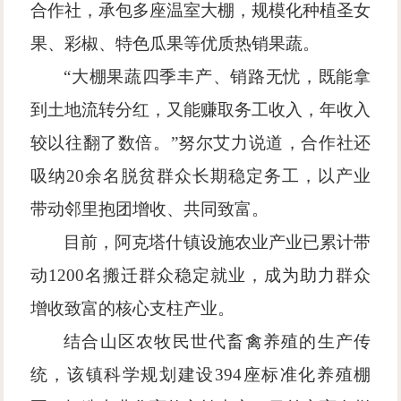
合作社，承包多座温室大棚，规模化种植圣女
果、彩椒、特色瓜果等优质热销果蔬。
“大棚果蔬四季丰产、销路无忧，既能拿
到土地流转分红，又能赚取务工收入，年收入
较以往翻了数倍。”努尔艾力说道，合作社还
吸纳20余名脱贫群众长期稳定务工，以产业
带动邻里抱团增收、共同致富。
目前，阿克塔什镇设施农业产业已累计带
动
1200名搬迁群众稳定就业，成为助力群众
增收致富的核心支柱产业。
结合山区农牧民世代畜禽养殖的生产传
统，该镇科学规划建设
394座标准化养殖棚