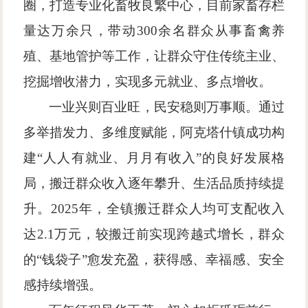
圈，打造专业化畜牧良繁中心，目前家畜存栏
量达万余只，带动300余名群众从事畜禽养
殖、基地管护等工作，让群众守住传统主业、
挖掘增收潜力，实现多元就业、多点增收。
一业兴则百业旺，民安稳则万事顺。通过
多举措发力、多维度赋能，阿克塔什镇成功构
建
“人人有就业、月月有收入”的良好发展格
局，搬迁群众收入逐年攀升、生活品质持续提
升。2025年，全镇搬迁群众人均可支配收入
达2.1万元，较搬迁前实现跨越式增长，群众
的“钱袋子”愈发充盈，获得感、幸福感、安全
感持续增强。