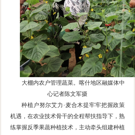
大棚内农户管理蔬菜。喀什地区融媒体中
心
记者陈文军
摄
种植户努尔艾力
·麦合木提牢牢把握政策
机遇，在农业技术骨干的全程帮扶指导下，熟
练掌握反季果蔬种植技术，主动牵头组建种植