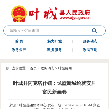
首 页
魅力叶城
政务动态
政务公开
政务服务
政民互动
当前位置：
首页
>
政务动态
>
叶城要闻
叶城县阿克塔什镇：戈壁新城绘就安居
富民新画卷
来源：叶城县融媒体中心
发布日期：2026-07-06 18:44
浏览