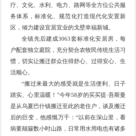
疗、文化、水利、电力、路网等全方位公共服
务体系，标准化、规范化打造现代化安置新
区，倾力建设宜居宜业的戈壁幸福新城。
全镇先后建成
3063套标准化安居房，每
户配套独立庭院，充分契合农牧民传统生活习
惯，切实让搬迁群众住得舒心、过得安心、生
活顺心。
“搬过来最大的感受就是生活便利、日子
踏实、心里温暖！”今年58岁的买买提·吾斯曼
是从乌夏巴什镇搬迁至此的老住户，谈及搬迁
后的巨变，他感慨万千：“以前在深山里，看
病要颠簸数小时山路，日常用水用电也有诸多