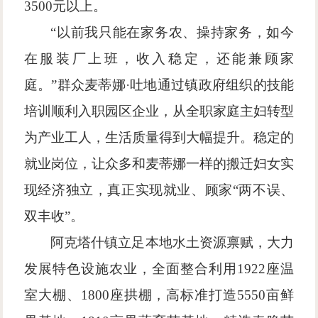
3500元以上。
“以前我只能在家务农、操持家务，如今
在服装厂上班，收入稳定，还能兼顾家
庭。”群众麦蒂娜·吐地通过镇政府组织的技能
培训顺利入职园区企业，从全职家庭主妇转型
为产业工人，生活质量得到大幅提升。稳定的
就业岗位，让众多和麦蒂娜一样的搬迁妇女实
现经济独立，真正实现就业、顾家“两不误、
双丰收”。
阿克塔什镇立足本地水土资源禀赋，大力
发展特色设施农业，全面整合利用
1922座温
室大棚、1800座拱棚，高标准打造5550亩鲜