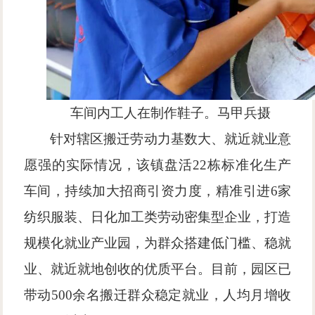
车间内工人在制作鞋子。马甲兵
摄
针对辖区搬迁劳动力基数大、就近就业意
愿强的实际情况，该镇盘活
22栋标准化生产
车间，持续加大招商引资力度，精准引进6家
纺织服装、日化加工类劳动密集型企业，打造
规模化就业产业园，为群众搭建低门槛、稳就
业、就近就地创收的优质平台。目前，园区已
带动500余名搬迁群众稳定就业，人均月增收