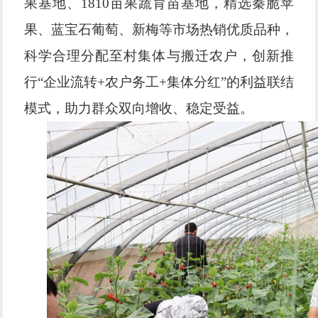
果基地、1810亩果蔬育苗基地，精选秦脆苹
果、蓝宝石葡萄、新梅等市场热销优质品种，
科学合理分配至村集体与搬迁农户，创新推
行“企业流转+农户务工+集体分红”的利益联结
模式，助力群众双向增收、稳定受益。