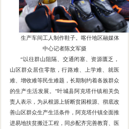
生产车间工人制作鞋子。喀什地区融媒体
中心
记者陈文军
摄
“以往群山阻隔、交通闭塞、资源匮乏，
山区群众居住零散，行路难、上学难、就医
难、增收难等民生难题，长期制约着各族群众
的生产生活发展。”叶城县阿克塔什镇相关负
责人表示，为从根源上斩断贫困根源、彻底改
善山区群众生产生活条件，阿克塔什镇全面推
进易地扶贫搬迁工程，同步配齐完善教育、医