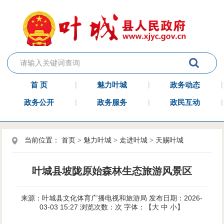
首 页
魅力叶城
政务动态
政务公开
政务服务
政民互动
当前位置：
首页
>
魅力叶城
>
走进叶城
>
天赐叶城
叶城县坡陇原始森林生态旅游风景区
来源：叶城县文化体育广播电视和旅游局
发布日期：2026-
03-03 15:27
浏览次数：
次
字体：【
大
中
小
】