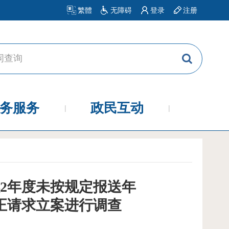
繁體
无障碍
登录
注册
务服务
政民互动
续2年度未按规定报送年
正请求立案进行调查