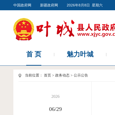
中国政府网
新疆政府网
2026年8月8日 星期六
首 页
魅力叶城
当前位置：
首页
>
政务动态
>
公示公告
2026
06/29