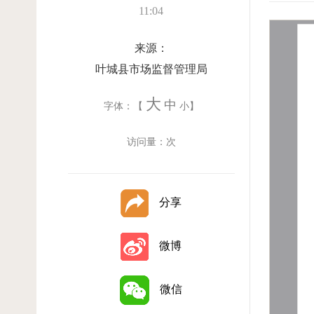
11:04
来源：
叶城县市场监督管理局
大
中
字体：【
小
】
访问量：
次
分享
微博
微信