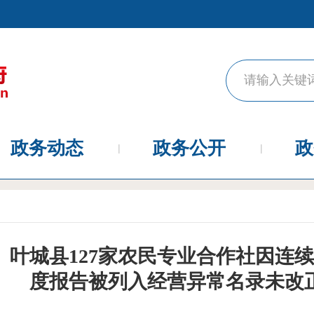
政务动态
政务公开
政
叶城县127家农民专业合作社因连
度报告被列入经营异常名录未改