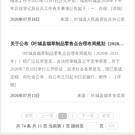
报名工作于2025年12月1日正式开启，现将叶城县2026年下半
年兵役登记及征兵工作有关事项公告如下：一、兵役...[详细]
2026年07月18日
来源： 叶城县人民政府征兵办公室
关于公布《叶城县烟草制品零售点合理布局规划（2026年-2031年）》的公告
《叶城县烟草制品零售点合理布局规划（2026年-2031
年）》经广泛征求意见，合法性审核及公平竞争审查，并于
2026年7月10日举行公开听证，征求社会各界意见，现已形成
定稿，向社会公布，自公布之日起30日后施行。附件：...[详
细]
2026年07月13日
来源： 叶城县烟草专卖局
首页
上一页
1
2
下一页
末页
共 74 条
共 11 页
当前第 1 页
跳转至
页
GO