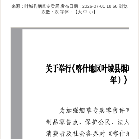
来源：叶城县烟草专卖局
发布日期：2026-07-01 18:58
浏览
次数：
次
字体：【
大
中
小
】