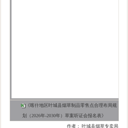
《喀什地区叶城县烟草制品零售点合理布局规
划（2026年-2030年）草案听证会报名表》
作者： 叶城县烟草专卖局