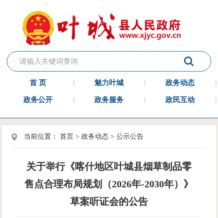
首 页
魅力叶城
政务动态
政务公开
政务服务
政民互动
当前位置：
首页
>
政务动态
>
公示公告
关于举行《喀什地区叶城县烟草制品零
售点合理布局规划（2026年-2030年）》
草案听证会的公告