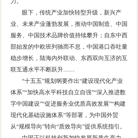
力。
眼下，传统产业加快转型升级，新兴产
业、未来产业蓬勃发展，推动中国制造、中国
服务、中国技术品牌价值持续攀升；自东中西
部始发的中欧班列驰而不息，中国港口吞吐量
稳步增长，陆海内外联动、东西双向互济的互
联互通水平不断跃升
……
“
十五五
”
规划纲要作出
“
建设现代化产业
体系
”“
加快高水平科技自立自强
”“
深入推进数
字中国建设
”“
促进服务业优质高效发展
”“
构建
现代化基础设施体系
”
等部署，为中国外贸
从
“
规模导向
”
转向
“
质效导向
”
提供系统指引。
中国正以科技创新加快发展新质生产力，