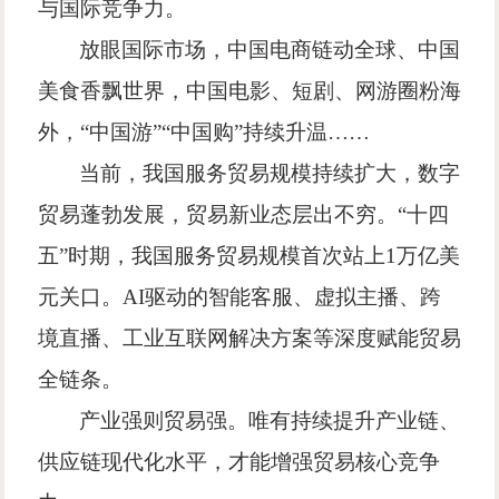
与国际竞争力。
放眼国际市场，中国电商链动全球、中国
美食香飘世界，中国电影、短剧、网游圈粉海
外，
“
中国游
”“
中国购
”
持续升温
……
当前，我国服务贸易规模持续扩大，数字
贸易蓬勃发展，贸易新业态层出不穷。
“
十四
五
”
时期，我国服务贸易规模首次站上
1
万亿美
元关口。
AI
驱动的智能客服、虚拟主播、跨
境直播、工业互联网解决方案等深度赋能贸易
全链条。
产业强则贸易强。唯有持续提升产业链、
供应链现代化水平，才能增强贸易核心竞争