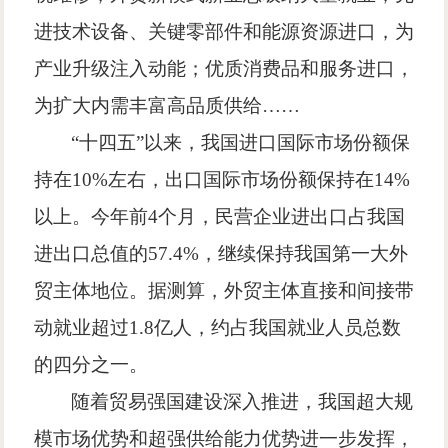
进技术设备、关键零部件和能源资源进口，为
产业升级注入动能；优质消费品和服务进口，
为扩大内需丰富高品质供给
……
“
十四五
”
以来，我国进口国际市场份额保
持在
10%
左右，出口国际市场份额保持在
14%
以上。今年前
4
个月，民营企业进出口占我国
进出口总值的
57.4%
，继续保持我国第一大外
贸主体地位。据测算，外贸主体直接和间接带
动就业超过
1.8
亿人，约占我国就业人员总数
的四分之一。
随着贸易强国建设深入推进，我国超大规
模市场优势和超强供给能力优势进一步发挥，