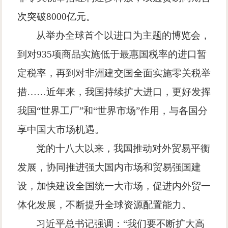
次突破
8000
亿元。
从举办全球首个以进口为主题的博览会，
到对
935
项商品实施低于最惠国税率的进口暂
定税率，再到对非洲建交国全面实施零关税举
措
……
近年来，我国持续扩大进口，更好发挥
我国
“
世界工厂
”
和
“
世界市场
”
作用，与各国分
享中国大市场机遇。
党的十八大以来，我国推动对外贸易平衡
发展，协同推进强大国内市场和贸易强国建
设，加快建设全国统一大市场，促进内外贸一
体化发展，不断提升全球资源配置能力。
习近平总书记强调：
“
我们要不断扩大高