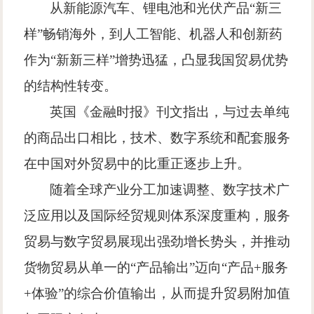
从新能源汽车、锂电池和光伏产品
“
新三
样
”
畅销海外，到人工智能、机器人和创新药
作为
“
新新三样
”
增势迅猛，凸显我国贸易优势
的结构性转变。
英国《金融时报》刊文指出，与过去单纯
的商品出口相比，技术、数字系统和配套服务
在中国对外贸易中的比重正逐步上升。
随着全球产业分工加速调整、数字技术广
泛应用以及国际经贸规则体系深度重构，服务
贸易与数字贸易展现出强劲增长势头，并推动
货物贸易从单一的
“
产品输出
”
迈向
“
产品
+
服务
+
体验
”
的综合价值输出，从而提升贸易附加值