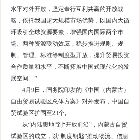
水平对外开放，坚定奉行互利共赢的开放战
略，依托我国超大规模市场优势，以国内大循
环吸引全球资源要素，增强国内国际两个市
场、两种资源联动效应，稳步推进规则、规
制、管理、标准等制度型开放，提升贸易投资
合作质量和水平，不断拓展中国式现代化的发
展空间。
”
4
月
9
日，国务院印发的《中国（内蒙古）
自由贸易试验区总体方案》对外发布，中国自
贸试验区扩围至
23
个。
从
“
内陆腹地
”
到
“
开放前沿
”
，内蒙古自贸
试验区的成立，以
“
制度钥匙
”
推动物流、信息