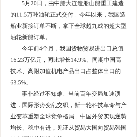
5
月
20
日，由中船大连造船山船重工建造
的
11.5
万吨油轮正式交付。今年以来，我国造
船业新接订单不断，拿下全球超九成的超大型
油轮新船订单。
今年前
4
个月，我国货物贸易进出口总值
16.23
万亿元，同比增长
14.9%
。同期中国高
技术、高附加值机电产品出口占整体出口的
63.5%
。
事非经过不知难。当前百年变局加速演
进，国际形势变乱交织，新一轮科技革命与产
业变革重塑全球竞争格局。中国外贸实现逆势
增长、稳中有进，见证从贸易大国向贸易强国