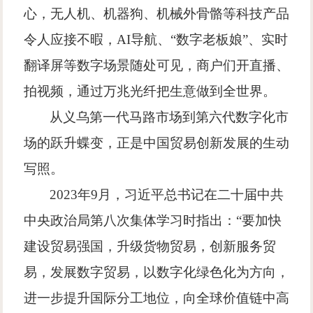
心，无人机、机器狗、机械外骨骼等科技产品
令人应接不暇，
AI
导航、
“
数字老板娘
”
、实时
翻译屏等数字场景随处可见，商户们开直播、
拍视频，通过万兆光纤把生意做到全世界。
从义乌第一代马路市场到第六代数字化市
场的跃升蝶变，正是中国贸易创新发展的生动
写照。
2023
年
9
月，习近平总书记在二十届中共
中央政治局第八次集体学习时指出：
“
要加快
建设贸易强国，升级货物贸易，创新服务贸
易，发展数字贸易，以数字化绿色化为方向，
进一步提升国际分工地位，向全球价值链中高