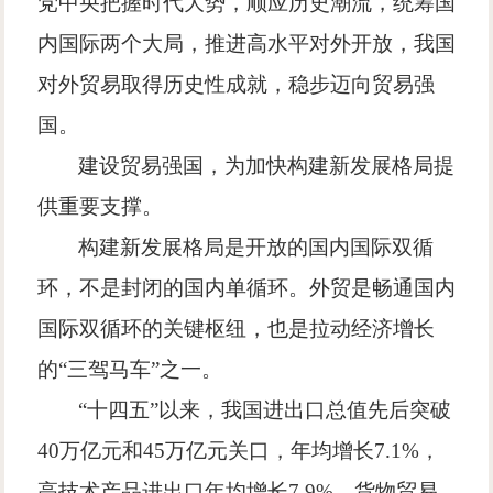
党中央把握时代大势，顺应历史潮流，统筹国
内国际两个大局，推进高水平对外开放，我国
对外贸易取得历史性成就，稳步迈向贸易强
国。
建设贸易强国，为加快构建新发展格局提
供重要支撑。
构建新发展格局是开放的国内国际双循
环，不是封闭的国内单循环。外贸是畅通国内
国际双循环的关键枢纽，也是拉动经济增长
的
“
三驾马车
”
之一。
“
十四五
”
以来，我国进出口总值先后突破
40
万亿元和
45
万亿元关口，年均增长
7.1%
，
高技术产品进出口年均增长
7.9%
，货物贸易