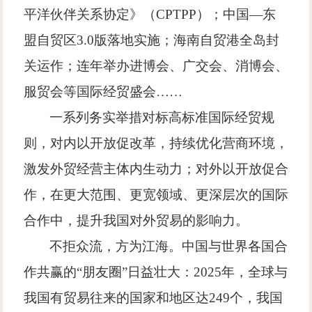
平洋伙伴关系协定》（
CPTPP
）；中国
—
东
盟自贸区
3.0
版落地实施；海南自贸港全岛封
关运作；连年举办进博会、广交会、消博会、
服贸会等国际经贸盛会
……
一系列务实举措对标高标准国际经贸规
则，对内以开放促改革，持续优化营商环境，
激发外贸经营主体内生动力；对外以开放促合
作，在更大范围、更宽领域、更深层次的国际
合作中，提升我国对外贸易的影响力。
不拒众流，方为江海。中国与世界各国合
作共赢的
“
朋友圈
”
日益壮大：
2025
年，全球与
我国有贸易往来的国家和地区达
249
个，我国