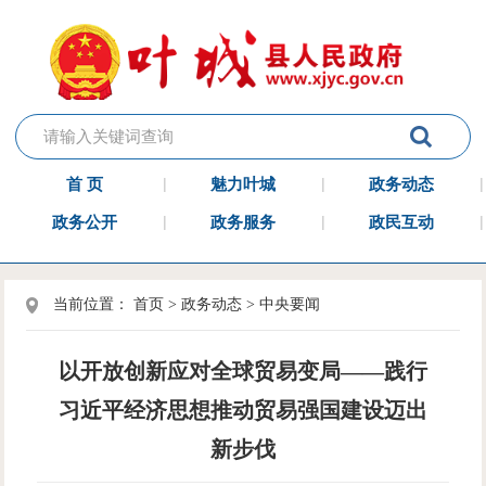
首 页
魅力叶城
政务动态
政务公开
政务服务
政民互动
当前位置：
首页
>
政务动态
>
中央要闻
以开放创新应对全球贸易变局——践行
习近平经济思想推动贸易强国建设迈出
新步伐