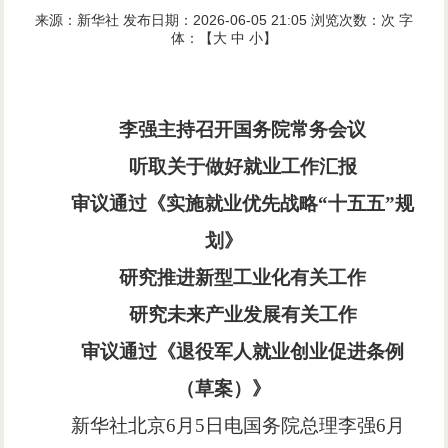
来源：新华社
发布日期：2026-06-05 21:05
浏览次数：
次
字
体：【
大
中
小
】
李强主持召开国务院常务会议
听取关于做好就业工作汇报
审议通过《实施就业优先战略
“十五五”规
划》
研究推进新型工业化有关工作
研究未来产业发展有关工作
审议通过《退役军人就业创业促进条例
（草案）》
新华社北京
6
月
5
日电国务院总理李强
6
月