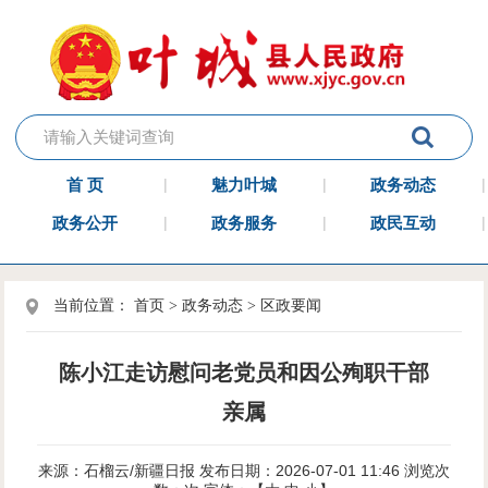
首 页
魅力叶城
政务动态
政务公开
政务服务
政民互动
当前位置：
首页
>
政务动态
>
区政要闻
陈小江走访慰问老党员和因公殉职干部
亲属
来源：石榴云/新疆日报
发布日期：2026-07-01 11:46
浏览次