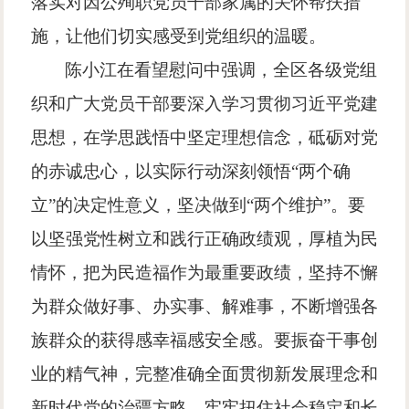
落实对因公殉职党员干部家属的关怀帮扶措
施，让他们切实感受到党组织的温暖。
陈小江在看望慰问中强调，全区各级党组
织和广大党员干部要深入学习贯彻习近平党建
思想，在学思践悟中坚定理想信念，砥砺对党
的赤诚忠心，以实际行动深刻领悟“两个确
立”的决定性意义，坚决做到“两个维护”。要
以坚强党性树立和践行正确政绩观，厚植为民
情怀，把为民造福作为最重要政绩，坚持不懈
为群众做好事、办实事、解难事，不断增强各
族群众的获得感幸福感安全感。要振奋干事创
业的精气神，完整准确全面贯彻新发展理念和
新时代党的治疆方略，牢牢扭住社会稳定和长