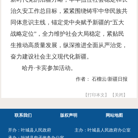
治久安工作总目标，紧紧围绕铸牢中华民族共
同体意识主线，锚定党中央赋予新疆的“五大
战略定位”，全力维护社会大局稳定，紧贴民
生推动高质量发展，纵深推进全面从严治党，
奋力建设社会主义现代化新疆。
哈丹·卡宾参加活动。
作者： 石榴云/新疆日报
【打印本文】
【关闭】
联系我们
版权声明
网站地图
开办：叶城县人民政府
主办：叶城县人民政府办公室
承办：叶城县电子政务办公室