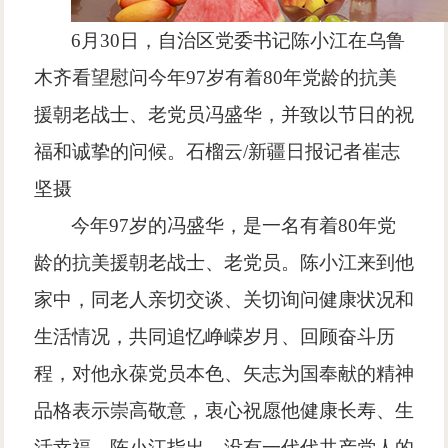
6月30日，自治区党委书记陈小江在乌鲁
木齐看望慰问今年97岁有着80年党龄的抗美
援朝老战士、老党员冯盛华，并致以节日的祝
福和诚挚的问候。石榴云/新疆日报记者崔志
坚摄
今年97岁的冯盛华，是一名有着80年党
龄的抗美援朝老战士、老党员。陈小江来到他
家中，同老人亲切交谈、关切询问健康状况和
生活情况，共同追忆峥嵘岁月、回顾奋斗历
程，对他永葆党员本色、矢志为国奉献的精神
品格表示崇高敬意，衷心祝愿他健康长寿、生
活幸福。陈小江指出，没有一代代共产党人的