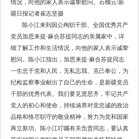
情况，向他的家人表示诚挚慰问。石榴云/新
疆日报记者崔志坚摄
陈小江来到因公殉职干部、全国优秀共产
党员加思来提·麻合苏提同志的亲属家中，详
细了解工作和生活情况，向他的家人表示诚挚
慰问。陈小江指出，加思来提·麻合苏提同志
一生忠于党和人民，无私忘我、克己奉公，为
纪检监察事业献出了自己的生命，是新疆党员
干部的优秀代表。我们要见贤思齐，牢记共产
党人的初心和使命，持续涵养对党忠诚的政治
品格和恪尽职守的敬业精神，努力为党和国家
再立新功。陈小江叮嘱有关负责同志，要认真