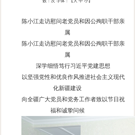
数：
次
字体：【
大
中
小
】
陈小江走访慰问老党员和因公殉职干部亲
属
陈小江走访慰问老党员和因公殉职干部亲
属
深学细悟笃行习近平党建思想
以坚强党性和优良作风推进社会主义现代
化新疆建设
向全疆广大党员和党务工作者致以节日祝
福和诚挚问候