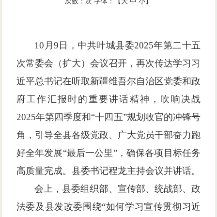
次数：
次
字体：【
大
中
小
】
10月9日，中共叶城县委2025年第二十五
次常委会（扩大）会议召开，再次传达学习习
近平总书记在听取新疆维吾尔自治区党委和政
府工作汇报时的重要讲话精神，吹响决战
2025年第四季度和“十四五”规划收官的冲锋号
角，引导全县各级党政、广大党员干部奋力跑
好全年发展“最后一公里”，确保各项目标任务
高质量完成。县委书记程龙主持会议并讲话。
会上，县委组织部、宣传部、统战部、政
法委及县发改委围绕
“如何学习宣传贯彻习近