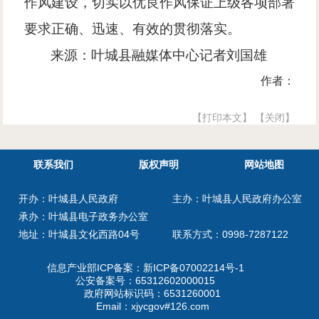
作风建设，切实以优良作风保证上级各项部署
要求正确、迅速、有效的贯彻落实。
来源：叶城县融媒体中心记者
刘国雄
作者：
【打印本文】
【关闭】
联系我们
版权声明
网站地图
开办：叶城县人民政府
主办：叶城县人民政府办公室
承办：叶城县电子政务办公室
地址：叶城县文化西路04号
联系方式：0998-7287122
信息产业部ICP备案：
新ICP备07002214号-1
公安备案号：
65312602000015
政府网站标识码：6531260001
Email：xjycgov#126.com