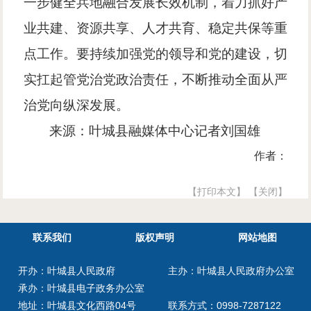
一步健全兵地融合发展长效机制，着力抓好产
业共建、资源共享、人才共育、稳定共保等重
点工作。要持续加强党的领导和党的建设，切
实扛起管党治党政治责任，不断推动全面从严
治党向纵深发展。
来源：叶城县融媒体中心记者
刘国雄
作者：
【打印本文】
【关闭】
联系我们
版权声明
网站地图
开办：叶城县人民政府
主办：叶城县人民政府办公室
承办：叶城县电子政务办公室
地址：叶城县文化西路04号
联系方式：0998-7287122