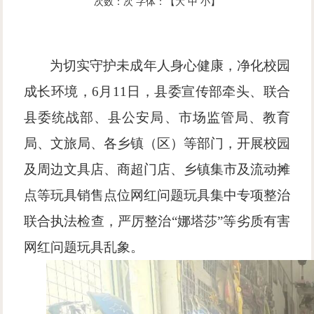
次数：
次
字体：【
大
中
小
】
为切实守护未成年人身心健康，净化校园
成长环境，
6月11日，县委宣传部牵头、联合
县委统战部、县公安局、市场监管局、教育
局、文旅局、各乡镇（区）等部门，开展校园
及周边文具店、商超门店、乡镇集市及流动摊
点等玩具销售点位网红问题玩具集中专项整治
联合执法检查，严厉整治“娜塔莎”等劣质有害
网红问题玩具乱象。