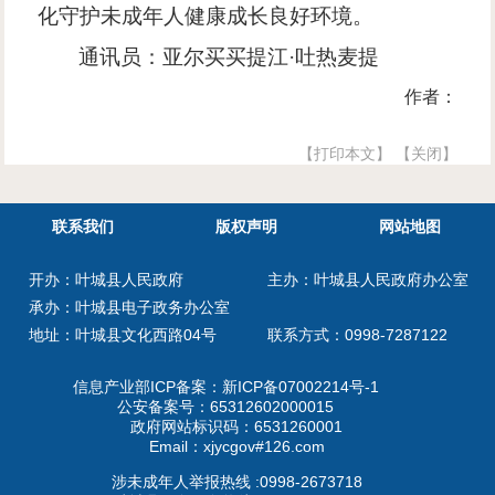
化守护未成年人健康成长良好环境。
通讯员：亚尔买买提江
·吐热麦提
作者：
【打印本文】
【关闭】
联系我们
版权声明
网站地图
开办：叶城县人民政府
主办：叶城县人民政府办公室
承办：叶城县电子政务办公室
地址：叶城县文化西路04号
联系方式：0998-7287122
信息产业部ICP备案：
新ICP备07002214号-1
公安备案号：
65312602000015
政府网站标识码：6531260001
Email：xjycgov#126.com
涉未成年人举报热线 :0998-2673718