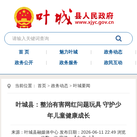
首 页
魅力叶城
政务动态
政务公开
政务服务
政民互动
当前位置：
首页
>
政务动态
>
叶城要闻
叶城县：整治有害网红问题玩具 守护少
年儿童健康成长
来源：叶城县融媒体中心
发布日期：2026-06-11 22:49
浏览