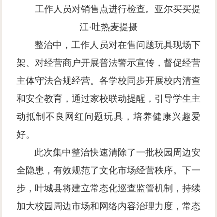
工作人员对销售点进行检查。亚尔买买提
江
·吐热麦提摄
整治中，工作人员对在售问题玩具现场下
架、对经营商户开展普法警示宣传，督促经营
主体守法合规经营。各学校同步开展校内清查
和安全教育，通过家校联动提醒，引导学生主
动抵制不良网红问题玩具，培养健康兴趣爱
好。
此次集中整治快速清除了一批校园周边安
全隐患，有效规范了文化市场经营秩序。下一
步，叶城县将建立常态化巡查监管机制，持续
加大校园周边市场和网络内容治理力度，常态